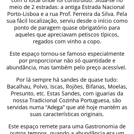
com o local onde foi construído. Situa-se no
meio de 2 estradas: a antiga Estrada Nacional
Porto-Lisboa e a rua Prof. Ferreira da Silva. Pela
sua fácil localização, serviu desde o início como
ponto de paragem quase obrigatório para
aqueles que apreciavam petiscos típicos,
regados com vinho a copo.
Este espaço tornou-se famoso especialmente
por proporcionar não só quantidade e
abundância, mas também pelo preço acessível.
Por lá sempre há sandes de quase tudo:
Bacalhau, Polvo, Iscas, Rojões, Bifanas, Moelas,
Presunto, etc. Estas Sandes, com iguarias da
nossa Tradicional Cozinha Portuguesa, são
servidas numa “Adega” que até hoje mantém as
suas características originais.
Este espaço remete para uma Gastronomia de
outros tempos, quando a abundância era um