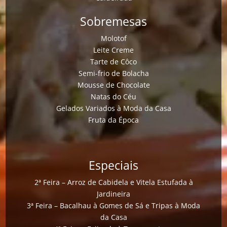
Sobremesas
Molotof
Leite Creme
Tarte de Côco
Semi-frio de Bolacha
Mousse de Chocolate
Natas do Céu
Gelados Variados à Moda da Casa
Fruta da Época
Especiais
2ª Feira – Arroz de Cabidela e Vitela Estufada à
Jardineira
3ª Feira – Bacalhau à Gomes de Sá e Tripas à Moda
da Casa