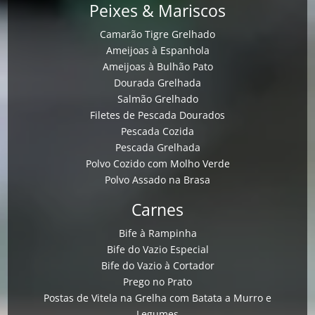
Peixes & Mariscos
Camarão Tigre Grelhado
Ameijoas à Espanhola
Ameijoas à Bulhão Pato
Dourada Grelhada
Salmão Grelhado
Filetes de Pescada Dourados
Pescada Cozida
Pescada Grelhada
Polvo Cozido com Molho Verde
Polvo Assado na Brasa
Carnes
Bife à Rampinha
Bife do Vazio Especial
Bife do Vazio à Cortador
Prego no Prato
Postas de Vitela na Grelha com Batata a Murro e
Legumes