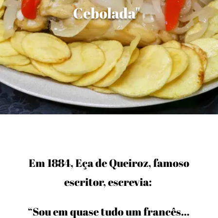
Cebolada"
Em 1884, Eça de Queiroz, famoso
escritor, escrevia:
“Sou em quase tudo um francês…