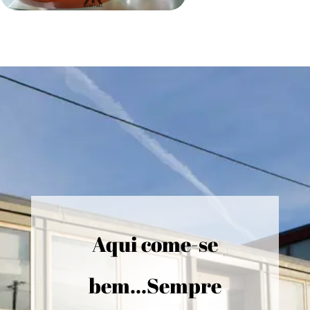
Aqui come-se
bem...Sempre