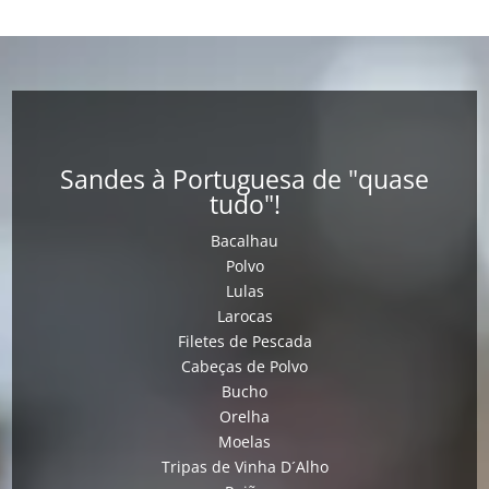
Sandes à Portuguesa de "quase
tudo"!
Bacalhau
Polvo
Lulas
Larocas
Filetes de Pescada
Cabeças de Polvo
Bucho
Orelha
Moelas
Tripas de Vinha D´Alho