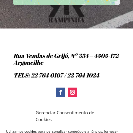
Rua Vendas de Grijó, Nº 334 – 4505-172
Argoncilhe
TELS: 22 764 0167 / 22 764 1024
Politica de Cookies
Gerenciar Consentimento de
Cookies
Utilizamos cookies para personalizar conteúdo e anúncios, fornecer