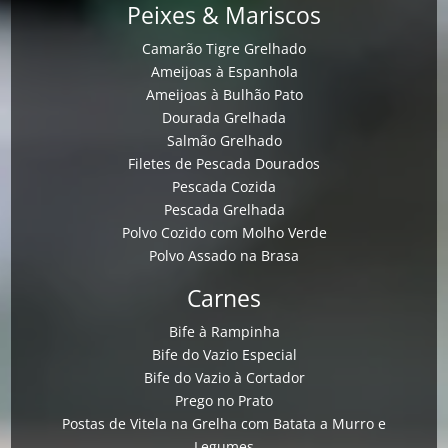
Peixes & Mariscos
Camarão Tigre Grelhado
Ameijoas à Espanhola
Ameijoas à Bulhão Pato
Dourada Grelhada
Salmão Grelhado
Filetes de Pescada Dourados
Pescada Cozida
Pescada Grelhada
Polvo Cozido com Molho Verde
Polvo Assado na Brasa
Carnes
Bife à Rampinha
Bife do Vazio Especial
Bife do Vazio à Cortador
Prego no Prato
Postas de Vitela na Grelha com Batata a Murro e
Legumes