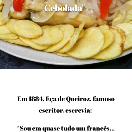
Cebolada"
Em 1884, Eça de Queiroz, famoso
escritor, escrevia:
“Sou em quase tudo um francês…