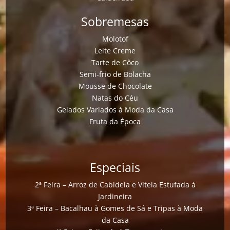
Sobremesas
Molotof
Leite Creme
Tarte de Côco
Semi-frio de Bolacha
Mousse de Chocolate
Natas do Céu
Gelados Variados à Moda da Casa
Fruta da Época
Especiais
2ª Feira – Arroz de Cabidela e Vitela Estufada à
Jardineira
3ª Feira – Bacalhau à Gomes de Sá e Tripas à Moda
da Casa