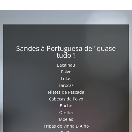
Sandes à Portuguesa de "quase
tudo"!
Bacalhau
Polvo
Lulas
Larocas
Filetes de Pescada
Cabeças de Polvo
Bucho
Orelha
Moelas
Tripas de Vinha D´Alho