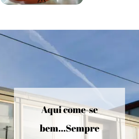
Aqui come-se
bem...Sempre