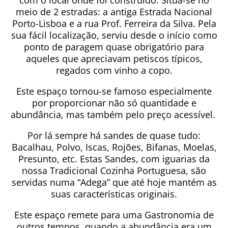
com o local onde foi construído. Situa-se no
meio de 2 estradas: a antiga Estrada Nacional
Porto-Lisboa e a rua Prof. Ferreira da Silva. Pela
sua fácil localização, serviu desde o início como
ponto de paragem quase obrigatório para
aqueles que apreciavam petiscos típicos,
regados com vinho a copo.
Este espaço tornou-se famoso especialmente
por proporcionar não só quantidade e
abundância, mas também pelo preço acessível.
Por lá sempre há sandes de quase tudo:
Bacalhau, Polvo, Iscas, Rojões, Bifanas, Moelas,
Presunto, etc. Estas Sandes, com iguarias da
nossa Tradicional Cozinha Portuguesa, são
servidas numa “Adega” que até hoje mantém as
suas características originais.
Este espaço remete para uma Gastronomia de
outros tempos, quando a abundância era um