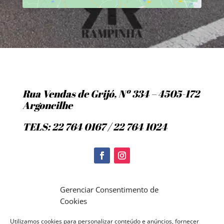
Rua Vendas de Grijó, Nº 334 – 4505-172
Argoncilhe
TELS: 22 764 0167 / 22 764 1024
Politica de Cookies
Gerenciar Consentimento de
Cookies
Utilizamos cookies para personalizar conteúdo e anúncios, fornecer