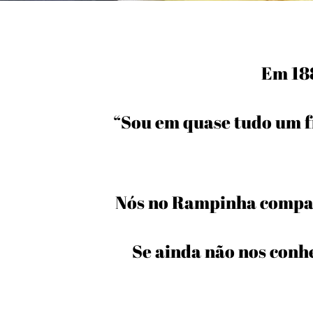
Em 188
“Sou em quase tudo um f
Nós no Rampinha compar
Se ainda não nos conh