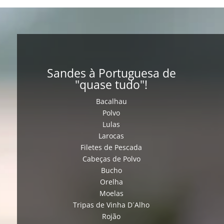
Sandes à Portuguesa de
"quase tudo"!
Bacalhau
Polvo
Lulas
Larocas
Filetes de Pescada
Cabeças de Polvo
Bucho
Orelha
Moelas
Tripas de Vinha D´Alho
Rojão