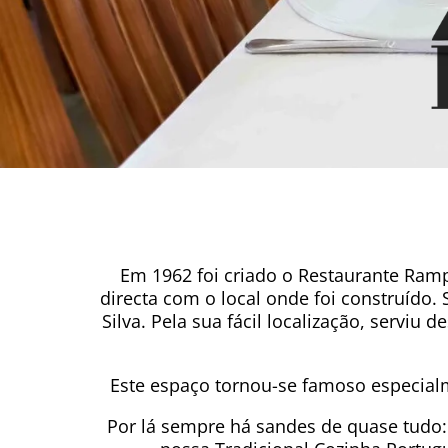
Em 1962 foi criado o Restaurante Ra
directa com o local onde foi construído. 
Silva. Pela sua fácil localização, servi
Este espaço tornou-se famoso especial
Por lá sempre há sandes de quase tudo: 