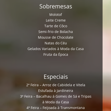
Sobremesas
Molotof
Leite Creme
Tarte de Côco
Semi-frio de Bolacha
Mousse de Chocolate
Natas do Céu
Gelados Variados à Moda da Casa
Fruta da Época
Especiais
2ª Feira – Arroz de Cabidela e Vitela
Estufada à Jardineira
3ª Feira – Bacalhau à Gomes de Sá e Tripas
à Moda da Casa
4ª Feira – Feijoada à Transmontana