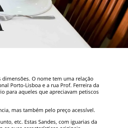
as dimensões. O nome tem uma relação
nal Porto-Lisboa e a rua Prof. Ferreira da
ório para aqueles que apreciavam petiscos
ncia, mas também pelo preço acessível.
unto, etc. Estas Sandes, com iguarias da