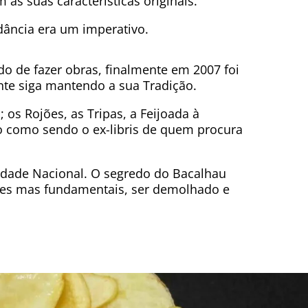
as suas características originais.
ância era um imperativo.
o de fazer obras, finalmente em 2007 foi
ante siga mantendo a sua Tradição.
; os Rojões, as Tripas, a Feijoada à
o como sendo o ex-libris de quem procura
idade Nacional. O segredo do Bacalhau
ples mas fundamentais, ser demolhado e