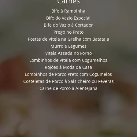
Carnes
Bife à Rampinha
Bife do Vazio Especial
Bife do Vazio à Cortador
Prego no Prato
Postas de Vitela na Grelha com Batata a
Murro e Legumes
Vitela Assada no Forno
Lombinhos de Vitela com Cogumelhos
Rojões à Moda da Casa
Lombinhos de Porco Preto com Cogumelos
Costeletas de Porco à Salsicheiro ou Feveras
Carne de Porco à Alentejana