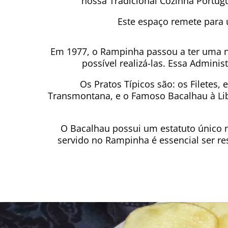
nossa Tradicional Cozinha Portugu
Este espaço remete para
Em 1977, o Rampinha passou a ter uma no
possível realizá-las. Essa Admini
Os Pratos Típicos são: os Filetes, 
Transmontana, e o Famoso Bacalhau à Lib
O Bacalhau possui um estatuto único 
servido no Rampinha é essencial ser r