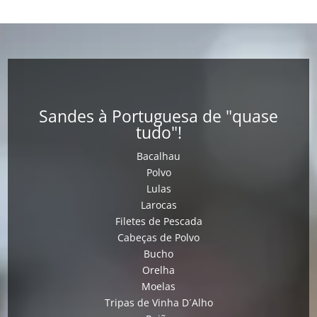
Sandes à Portuguesa de "quase
tudo"!
Bacalhau
Polvo
Lulas
Larocas
Filetes de Pescada
Cabeças de Polvo
Bucho
Orelha
Moelas
Tripas de Vinha D´Alho