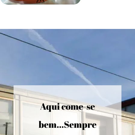
Aqui come-se
bem...Sempre