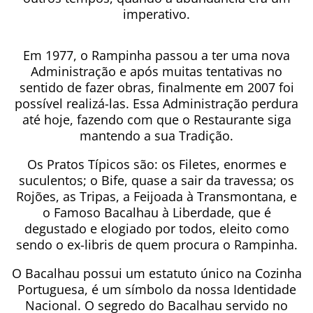
imperativo.
Em 1977, o Rampinha passou a ter uma nova
Administração e após muitas tentativas no
sentido de fazer obras, finalmente em 2007 foi
possível realizá-las. Essa Administração perdura
até hoje, fazendo com que o Restaurante siga
mantendo a sua Tradição.
Os Pratos Típicos são: os Filetes, enormes e
suculentos; o Bife, quase a sair da travessa; os
Rojões, as Tripas, a Feijoada à Transmontana, e
o Famoso Bacalhau à Liberdade, que é
degustado e elogiado por todos, eleito como
sendo o ex-libris de quem procura o Rampinha.
O Bacalhau possui um estatuto único na Cozinha
Portuguesa, é um símbolo da nossa Identidade
Nacional. O segredo do Bacalhau servido no