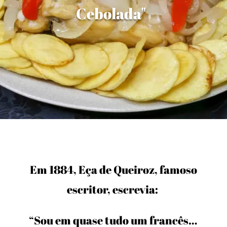
Cebolada"
Em 1884, Eça de Queiroz, famoso
escritor, escrevia:
“Sou em quase tudo um francês…