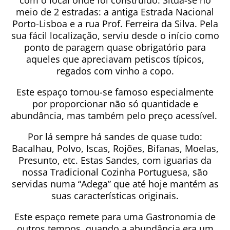
com o local onde foi construído. Situa-se no
meio de 2 estradas: a antiga Estrada Nacional
Porto-Lisboa e a rua Prof. Ferreira da Silva. Pela
sua fácil localização, serviu desde o início como
ponto de paragem quase obrigatório para
aqueles que apreciavam petiscos típicos,
regados com vinho a copo.
Este espaço tornou-se famoso especialmente
por proporcionar não só quantidade e
abundância, mas também pelo preço acessível.
Por lá sempre há sandes de quase tudo:
Bacalhau, Polvo, Iscas, Rojões, Bifanas, Moelas,
Presunto, etc. Estas Sandes, com iguarias da
nossa Tradicional Cozinha Portuguesa, são
servidas numa “Adega” que até hoje mantém as
suas características originais.
Este espaço remete para uma Gastronomia de
outros tempos, quando a abundância era um