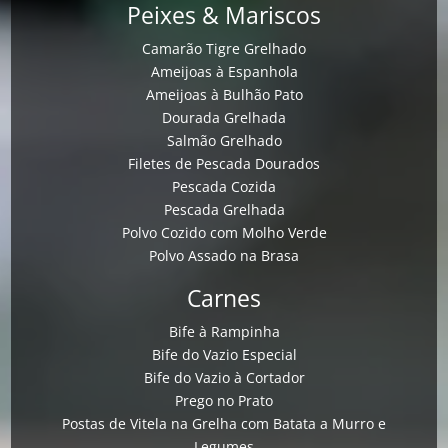
Peixes & Mariscos
Camarão Tigre Grelhado
Ameijoas à Espanhola
Ameijoas à Bulhão Pato
Dourada Grelhada
Salmão Grelhado
Filetes de Pescada Dourados
Pescada Cozida
Pescada Grelhada
Polvo Cozido com Molho Verde
Polvo Assado na Brasa
Carnes
Bife à Rampinha
Bife do Vazio Especial
Bife do Vazio à Cortador
Prego no Prato
Postas de Vitela na Grelha com Batata a Murro e
Legumes