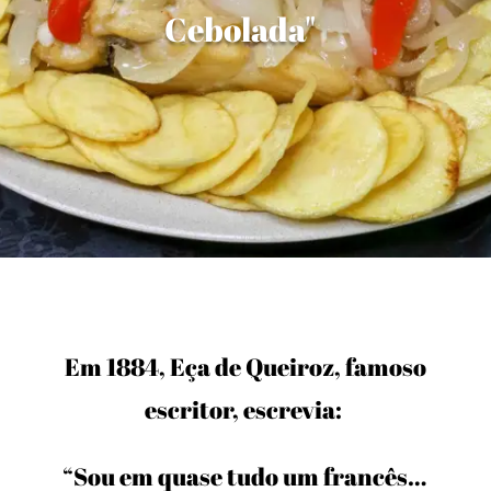
Cebolada"
Em 1884, Eça de Queiroz, famoso
escritor, escrevia:
“Sou em quase tudo um francês…