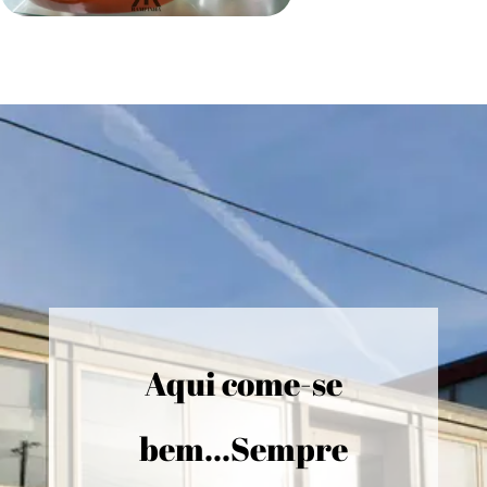
Aqui come-se
bem...Sempre