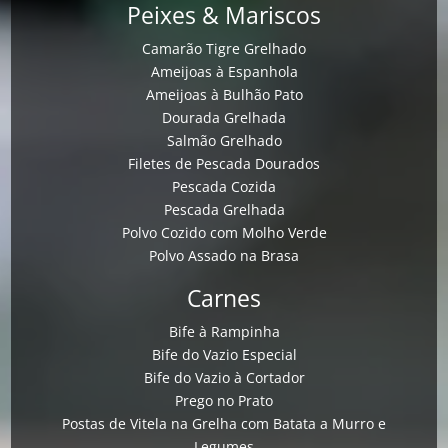
Peixes & Mariscos
Camarão Tigre Grelhado
Ameijoas à Espanhola
Ameijoas à Bulhão Pato
Dourada Grelhada
Salmão Grelhado
Filetes de Pescada Dourados
Pescada Cozida
Pescada Grelhada
Polvo Cozido com Molho Verde
Polvo Assado na Brasa
Carnes
Bife à Rampinha
Bife do Vazio Especial
Bife do Vazio à Cortador
Prego no Prato
Postas de Vitela na Grelha com Batata a Murro e
Legumes