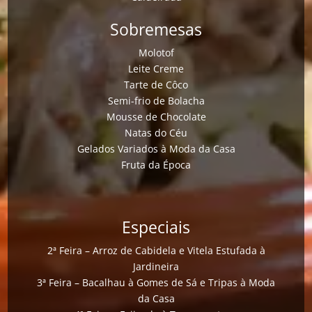
Sobremesas
Molotof
Leite Creme
Tarte de Côco
Semi-frio de Bolacha
Mousse de Chocolate
Natas do Céu
Gelados Variados à Moda da Casa
Fruta da Época
Especiais
2ª Feira – Arroz de Cabidela e Vitela Estufada à
Jardineira
3ª Feira – Bacalhau à Gomes de Sá e Tripas à Moda
da Casa