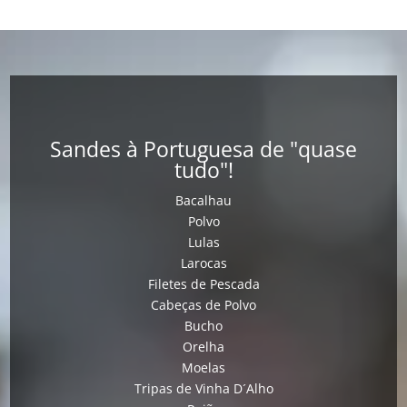
Sandes à Portuguesa de "quase
tudo"!
Bacalhau
Polvo
Lulas
Larocas
Filetes de Pescada
Cabeças de Polvo
Bucho
Orelha
Moelas
Tripas de Vinha D´Alho