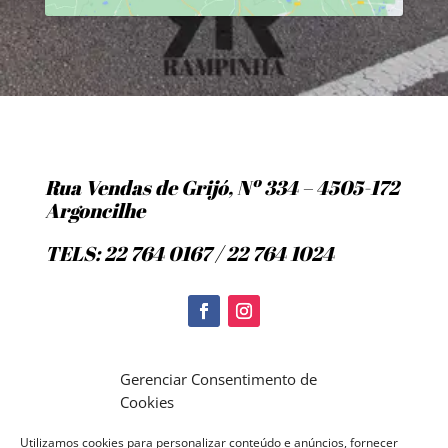
Rua Vendas de Grijó, Nº 334 – 4505-172
Argoncilhe
TELS: 22 764 0167 / 22 764 1024
Politica de Cookies
Gerenciar Consentimento de
Cookies
Utilizamos cookies para personalizar conteúdo e anúncios, fornecer