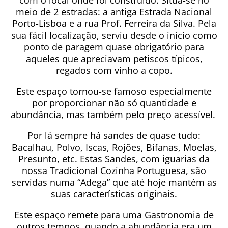
com o local onde foi construído. Situa-se no
meio de 2 estradas: a antiga Estrada Nacional
Porto-Lisboa e a rua Prof. Ferreira da Silva. Pela
sua fácil localização, serviu desde o início como
ponto de paragem quase obrigatório para
aqueles que apreciavam petiscos típicos,
regados com vinho a copo.
Este espaço tornou-se famoso especialmente
por proporcionar não só quantidade e
abundância, mas também pelo preço acessível.
Por lá sempre há sandes de quase tudo:
Bacalhau, Polvo, Iscas, Rojões, Bifanas, Moelas,
Presunto, etc. Estas Sandes, com iguarias da
nossa Tradicional Cozinha Portuguesa, são
servidas numa “Adega” que até hoje mantém as
suas características originais.
Este espaço remete para uma Gastronomia de
outros tempos, quando a abundância era um