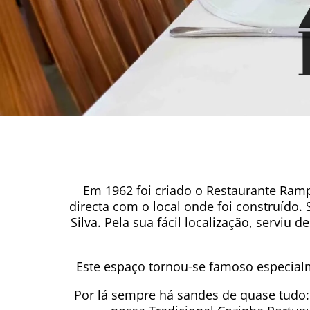
Em 1962 foi criado o Restaurante Ra
directa com o local onde foi construído. 
Silva. Pela sua fácil localização, servi
Este espaço tornou-se famoso especial
Por lá sempre há sandes de quase tudo: 