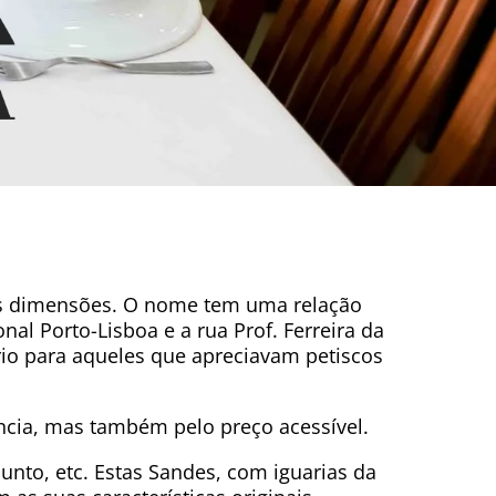
as dimensões. O nome tem uma relação
nal Porto-Lisboa e a rua Prof. Ferreira da
ório para aqueles que apreciavam petiscos
ncia, mas também pelo preço acessível.
unto, etc. Estas Sandes, com iguarias da