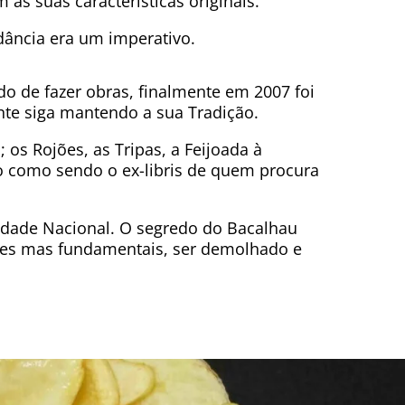
as suas características originais.
ância era um imperativo.
o de fazer obras, finalmente em 2007 foi
ante siga mantendo a sua Tradição.
; os Rojões, as Tripas, a Feijoada à
o como sendo o ex-libris de quem procura
idade Nacional. O segredo do Bacalhau
ples mas fundamentais, ser demolhado e