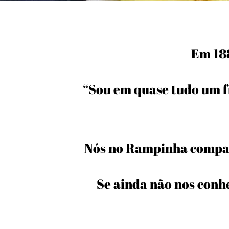
Em 188
“Sou em quase tudo um f
Nós no Rampinha compar
Se ainda não nos conh