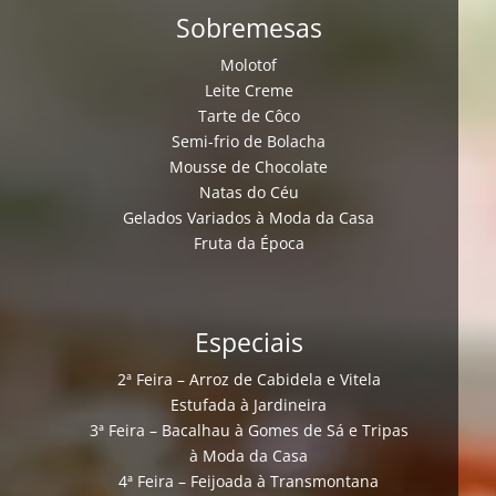
Sobremesas
Molotof
Leite Creme
Tarte de Côco
Semi-frio de Bolacha
Mousse de Chocolate
Natas do Céu
Gelados Variados à Moda da Casa
Fruta da Época
Especiais
2ª Feira – Arroz de Cabidela e Vitela
Estufada à Jardineira
3ª Feira – Bacalhau à Gomes de Sá e Tripas
à Moda da Casa
4ª Feira – Feijoada à Transmontana