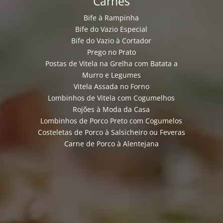
Carnes
Bife à Rampinha
Bife do Vazio Especial
Bife do Vazio à Cortador
Prego no Prato
Postas de Vitela na Grelha com Batata a
Murro e Legumes
Vitela Assada no Forno
Lombinhos de Vitela com Cogumelhos
Rojões à Moda da Casa
Lombinhos de Porco Preto com Cogumelos
Costeletas de Porco à Salsicheiro ou Feveras
Carne de Porco à Alentejana