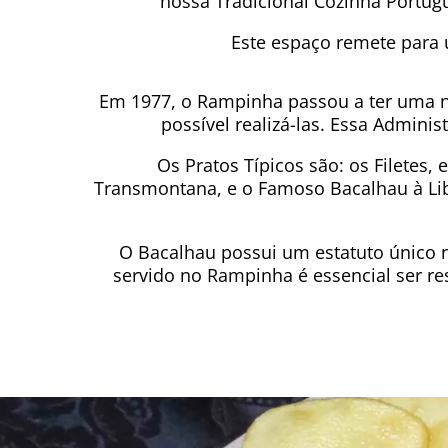
nossa Tradicional Cozinha Portugu
Este espaço remete para
Em 1977, o Rampinha passou a ter uma no
possível realizá-las. Essa Admini
Os Pratos Típicos são: os Filetes, 
Transmontana, e o Famoso Bacalhau à Lib
O Bacalhau possui um estatuto único 
servido no Rampinha é essencial ser r