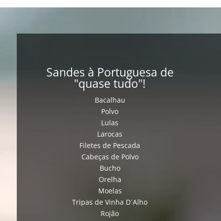
Sandes à Portuguesa de
"quase tudo"!
Bacalhau
Polvo
Lulas
Larocas
Filetes de Pescada
Cabeças de Polvo
Bucho
Orelha
Moelas
Tripas de Vinha D´Alho
Rojão