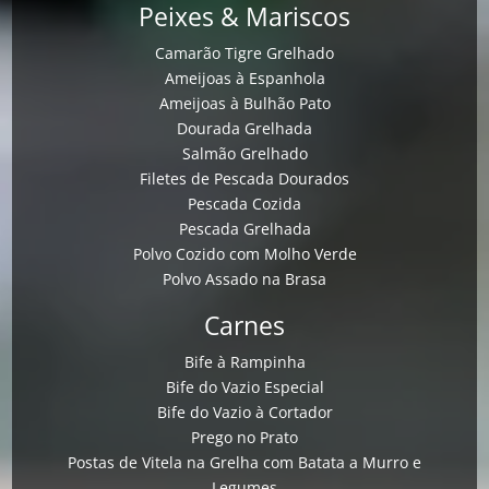
Peixes & Mariscos
Camarão Tigre Grelhado
Ameijoas à Espanhola
Ameijoas à Bulhão Pato
Dourada Grelhada
Salmão Grelhado
Filetes de Pescada Dourados
Pescada Cozida
Pescada Grelhada
Polvo Cozido com Molho Verde
Polvo Assado na Brasa
Carnes
Bife à Rampinha
Bife do Vazio Especial
Bife do Vazio à Cortador
Prego no Prato
Postas de Vitela na Grelha com Batata a Murro e
Legumes