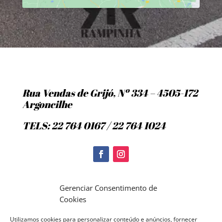
Rua Vendas de Grijó, Nº 334 – 4505-172
Argoncilhe
TELS: 22 764 0167 / 22 764 1024
Politica de Cookies
Gerenciar Consentimento de
Cookies
Utilizamos cookies para personalizar conteúdo e anúncios, fornecer