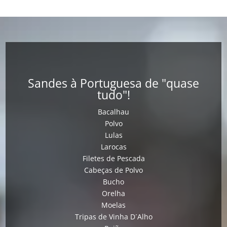
Sandes à Portuguesa de "quase
tudo"!
Bacalhau
Polvo
Lulas
Larocas
Filetes de Pescada
Cabeças de Polvo
Bucho
Orelha
Moelas
Tripas de Vinha D´Alho