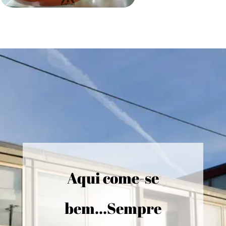
Aqui come-se
bem...Sempre