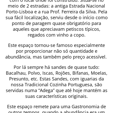
com o local onde foi construído. Situa-se no
meio de 2 estradas: a antiga Estrada Nacional
Porto-Lisboa e a rua Prof. Ferreira da Silva. Pela
sua fácil localização, serviu desde o início como
ponto de paragem quase obrigatório para
aqueles que apreciavam petiscos típicos,
regados com vinho a copo.
Este espaço tornou-se famoso especialmente
por proporcionar não só quantidade e
abundância, mas também pelo preço acessível.
Por lá sempre há sandes de quase tudo:
Bacalhau, Polvo, Iscas, Rojões, Bifanas, Moelas,
Presunto, etc. Estas Sandes, com iguarias da
nossa Tradicional Cozinha Portuguesa, são
servidas numa “Adega” que até hoje mantém as
suas características originais.
Este espaço remete para uma Gastronomia de
outros tempos, quando a abundância era um