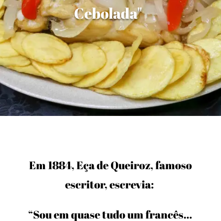
Cebolada"
Em 1884, Eça de Queiroz, famoso
escritor, escrevia:
“Sou em quase tudo um francês…