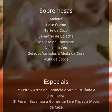
Sobremesas
Molotof
Leite Creme
Tarte de Côco
Semi-frio de Bolacha
Mousse de Chocolate
Natas do Céu
Gelados Variados à Moda da Casa
Fruta da Época
Especiais
2ª Feira – Arroz de Cabidela e Vitela Estufada à
Jardineira
3ª Feira – Bacalhau à Gomes de Sá e Tripas à Moda
da Casa