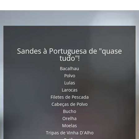
Sandes à Portuguesa de "quase
tudo"!
Bacalhau
Polvo
Lulas
Larocas
Filetes de Pescada
Cabeças de Polvo
Bucho
Orelha
Moelas
Tripas de Vinha D´Alho