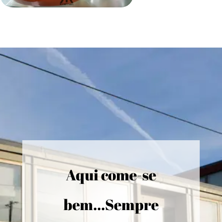
Aqui come-se
bem...Sempre