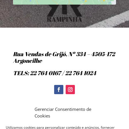
Rua Vendas de Grijó, Nº 334 – 4505-172
Argoncilhe
TELS: 22 764 0167 / 22 764 1024
Politica de Cookies
Gerenciar Consentimento de
Cookies
Utilizamos cookies para personalizar conteúdo e anúncios, fornecer