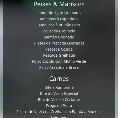
Peixes & Mariscos
Camarão Tigre Grelhado
Ameijoas à Espanhola
Ameijoas à Bulhão Pato
Dourada Grelhada
Salmão Grelhado
Filetes de Pescada Dourados
Pescada Cozida
Pescada Grelhada
Polvo Cozido com Molho Verde
Polvo Assado na Brasa
Carnes
Bife à Rampinha
Bife do Vazio Especial
Bife do Vazio à Cortador
Prego no Prato
Postas de Vitela na Grelha com Batata a Murro e
Legumes