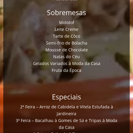
Sobremesas
Molotof
Leite Creme
Tarte de Côco
Semi-frio de Bolacha
Mousse de Chocolate
Natas do Céu
Gelados Variados à Moda da Casa
Fruta da Época
Especiais
2ª Feira – Arroz de Cabidela e Vitela Estufada à
Jardineira
3ª Feira – Bacalhau à Gomes de Sá e Tripas à Moda
da Casa