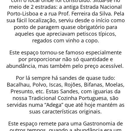
com o local onde foi construído. Situa-se no
meio de 2 estradas: a antiga Estrada Nacional
Porto-Lisboa e a rua Prof. Ferreira da Silva. Pela
sua fácil localização, serviu desde o início como
ponto de paragem quase obrigatório para
aqueles que apreciavam petiscos típicos,
regados com vinho a copo.
Este espaço tornou-se famoso especialmente
por proporcionar não só quantidade e
abundância, mas também pelo preço acessível.
Por lá sempre há sandes de quase tudo:
Bacalhau, Polvo, Iscas, Rojões, Bifanas, Moelas,
Presunto, etc. Estas Sandes, com iguarias da
nossa Tradicional Cozinha Portuguesa, são
servidas numa “Adega” que até hoje mantém as
suas características originais.
Este espaço remete para uma Gastronomia de
outros tempos, quando a abundância era um