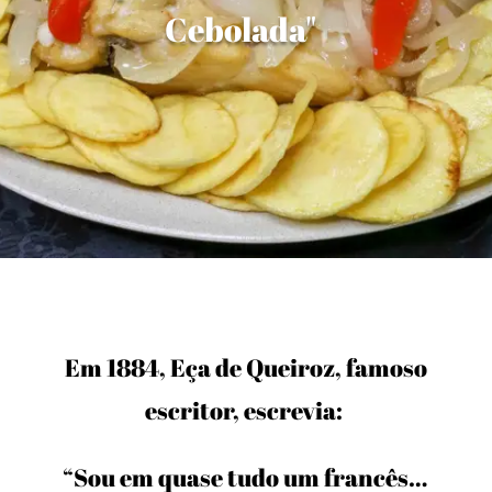
Cebolada"
Em 1884, Eça de Queiroz, famoso
escritor, escrevia:
“Sou em quase tudo um francês…