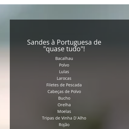
Sandes à Portuguesa de
"quase tudo"!
Bacalhau
Polvo
Lulas
Larocas
Filetes de Pescada
Cabeças de Polvo
Bucho
Orelha
Moelas
Tripas de Vinha D´Alho
Rojão