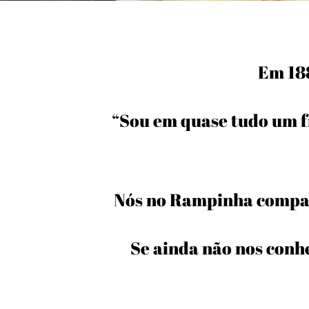
Em 188
“Sou em quase tudo um f
Nós no Rampinha compar
Se ainda não nos conh