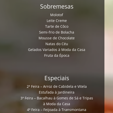
Sobremesas
Molotof
Leite Creme
Tarte de Côco
Semi-frio de Bolacha
Mousse de Chocolate
Natas do Céu
Gelados Variados à Moda da Casa
Fruta da Época
Especiais
2ª Feira – Arroz de Cabidela e Vitela
Estufada à Jardineira
3ª Feira – Bacalhau à Gomes de Sá e Tripas
à Moda da Casa
4ª Feira – Feijoada à Transmontana