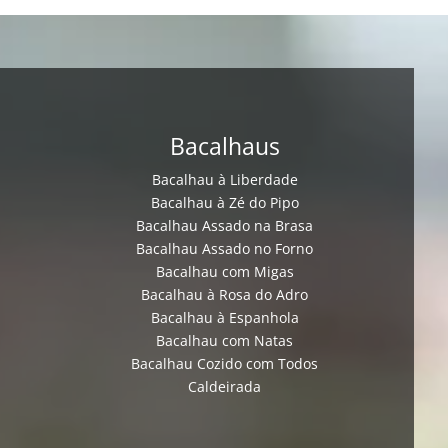
Bacalhaus
Bacalhau à Liberdade
Bacalhau à Zé do Pipo
Bacalhau Assado na Brasa
Bacalhau Assado no Forno
Bacalhau com Migas
Bacalhau à Rosa do Adro
Bacalhau à Espanhola
Bacalhau com Natas
Bacalhau Cozido com Todos
Caldeirada