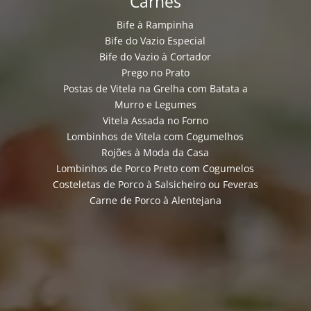
Carnes
Bife à Rampinha
Bife do Vazio Especial
Bife do Vazio à Cortador
Prego no Prato
Postas de Vitela na Grelha com Batata a
Murro e Legumes
Vitela Assada no Forno
Lombinhos de Vitela com Cogumelhos
Rojões à Moda da Casa
Lombinhos de Porco Preto com Cogumelos
Costeletas de Porco à Salsicheiro ou Feveras
Carne de Porco à Alentejana