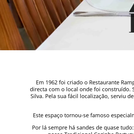
Em 1962 foi criado o Restaurante Ra
directa com o local onde foi construído. 
Silva. Pela sua fácil localização, servi
Este espaço tornou-se famoso especial
Por lá sempre há sandes de quase tudo: 