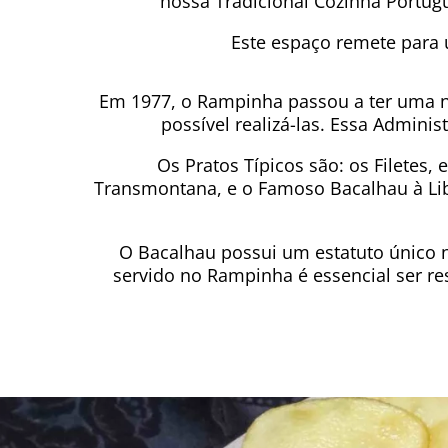
nossa Tradicional Cozinha Portugu
Este espaço remete para
Em 1977, o Rampinha passou a ter uma no
possível realizá-las. Essa Admini
Os Pratos Típicos são: os Filetes, 
Transmontana, e o Famoso Bacalhau à Lib
O Bacalhau possui um estatuto único 
servido no Rampinha é essencial ser r