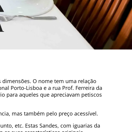
as dimensões. O nome tem uma relação
nal Porto-Lisboa e a rua Prof. Ferreira da
ório para aqueles que apreciavam petiscos
ncia, mas também pelo preço acessível.
unto, etc. Estas Sandes, com iguarias da