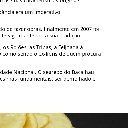
as suas características originais.
ância era um imperativo.
o de fazer obras, finalmente em 2007 foi
ante siga mantendo a sua Tradição.
; os Rojões, as Tripas, a Feijoada à
o como sendo o ex-libris de quem procura
idade Nacional. O segredo do Bacalhau
ples mas fundamentais, ser demolhado e