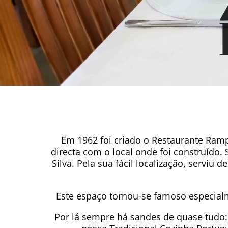
Em 1962 foi criado o Restaurante Ra
directa com o local onde foi construído. 
Silva. Pela sua fácil localização, servi
Este espaço tornou-se famoso especial
Por lá sempre há sandes de quase tudo: 