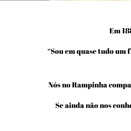
Em 188
“Sou em quase tudo um f
Nós no Rampinha compar
Se ainda não nos conh