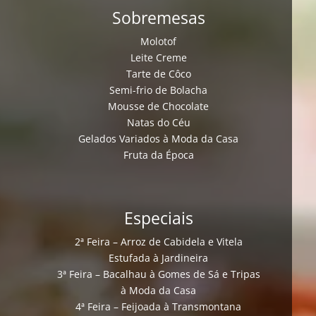
Sobremesas
Molotof
Leite Creme
Tarte de Côco
Semi-frio de Bolacha
Mousse de Chocolate
Natas do Céu
Gelados Variados à Moda da Casa
Fruta da Época
Especiais
2ª Feira – Arroz de Cabidela e Vitela
Estufada à Jardineira
3ª Feira – Bacalhau à Gomes de Sá e Tripas
à Moda da Casa
4ª Feira – Feijoada à Transmontana