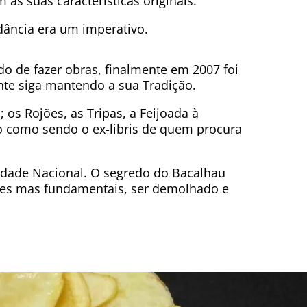
as suas características originais.
ância era um imperativo.
o de fazer obras, finalmente em 2007 foi
ante siga mantendo a sua Tradição.
; os Rojões, as Tripas, a Feijoada à
o como sendo o ex-libris de quem procura
idade Nacional. O segredo do Bacalhau
ples mas fundamentais, ser demolhado e