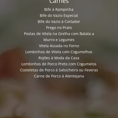
Carnes
Bife à Rampinha
Bife do Vazio Especial
Bife do Vazio à Cortador
Prego no Prato
Postas de Vitela na Grelha com Batata a
Murro e Legumes
Vitela Assada no Forno
Lombinhos de Vitela com Cogumelhos
Rojões à Moda da Casa
Lombinhos de Porco Preto com Cogumelos
Costeletas de Porco à Salsicheiro ou Feveras
Carne de Porco à Alentejana