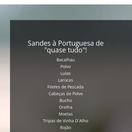
Sandes à Portuguesa de
"quase tudo"!
Bacalhau
Polvo
Lulas
Larocas
Filetes de Pescada
Cabeças de Polvo
Bucho
Orelha
Moelas
Tripas de Vinha D´Alho
Rojão