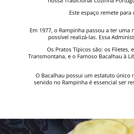
nossa Tradicional Cozinha Portugu
Este espaço remete para
Em 1977, o Rampinha passou a ter uma no
possível realizá-las. Essa Admini
Os Pratos Típicos são: os Filetes, 
Transmontana, e o Famoso Bacalhau à Lib
O Bacalhau possui um estatuto único 
servido no Rampinha é essencial ser r