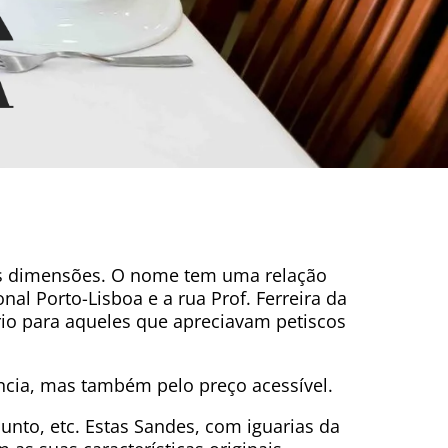
as dimensões. O nome tem uma relação
nal Porto-Lisboa e a rua Prof. Ferreira da
ório para aqueles que apreciavam petiscos
ncia, mas também pelo preço acessível.
unto, etc. Estas Sandes, com iguarias da