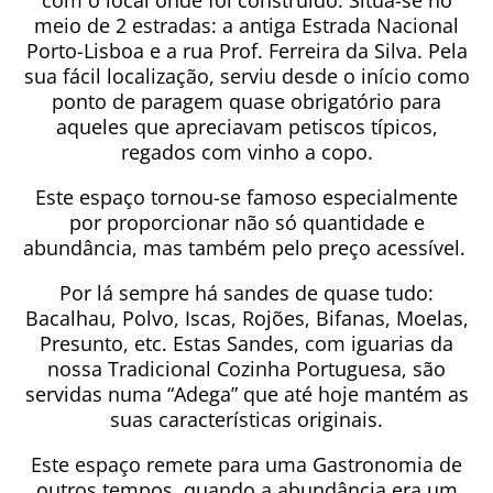
com o local onde foi construído. Situa-se no
meio de 2 estradas: a antiga Estrada Nacional
Porto-Lisboa e a rua Prof. Ferreira da Silva. Pela
sua fácil localização, serviu desde o início como
ponto de paragem quase obrigatório para
aqueles que apreciavam petiscos típicos,
regados com vinho a copo.
Este espaço tornou-se famoso especialmente
por proporcionar não só quantidade e
abundância, mas também pelo preço acessível.
Por lá sempre há sandes de quase tudo:
Bacalhau, Polvo, Iscas, Rojões, Bifanas, Moelas,
Presunto, etc. Estas Sandes, com iguarias da
nossa Tradicional Cozinha Portuguesa, são
servidas numa “Adega” que até hoje mantém as
suas características originais.
Este espaço remete para uma Gastronomia de
outros tempos, quando a abundância era um