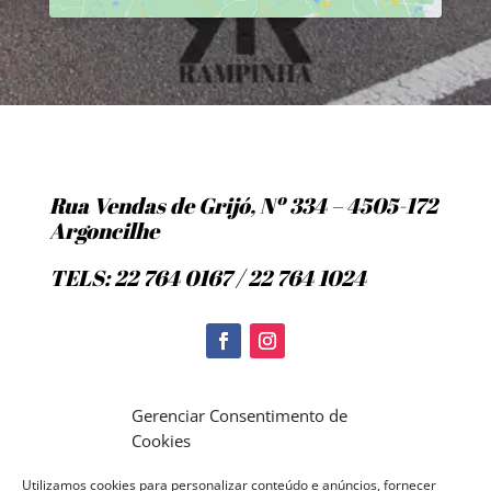
Rua Vendas de Grijó, Nº 334 – 4505-172
Argoncilhe
TELS: 22 764 0167 / 22 764 1024
Politica de Cookies
Gerenciar Consentimento de
Cookies
Utilizamos cookies para personalizar conteúdo e anúncios, fornecer