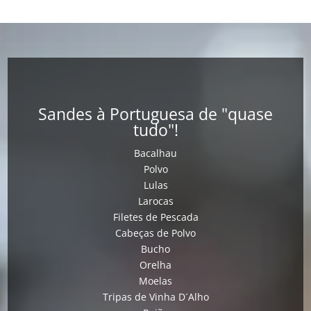
Sandes à Portuguesa de "quase
tudo"!
Bacalhau
Polvo
Lulas
Larocas
Filetes de Pescada
Cabeças de Polvo
Bucho
Orelha
Moelas
Tripas de Vinha D´Alho