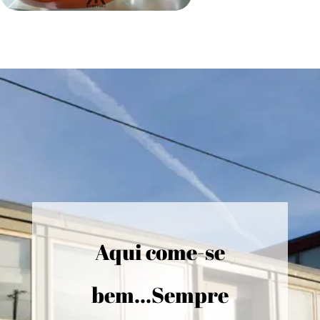
Aqui come-se
bem...Sempre