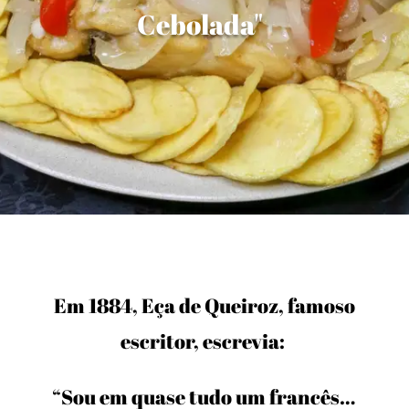
Cebolada"
Em 1884, Eça de Queiroz, famoso
escritor, escrevia:
“Sou em quase tudo um francês…