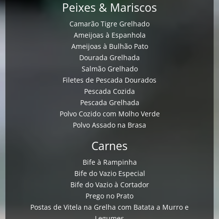
Peixes & Mariscos
Camarão Tigre Grelhado
Ameijoas à Espanhola
Ameijoas à Bulhão Pato
Dourada Grelhada
Salmão Grelhado
Filetes de Pescada Dourados
Pescada Cozida
Pescada Grelhada
Polvo Cozido com Molho Verde
Polvo Assado na Brasa
Carnes
Bife à Rampinha
Bife do Vazio Especial
Bife do Vazio à Cortador
Prego no Prato
Postas de Vitela na Grelha com Batata a Murro e
Legumes