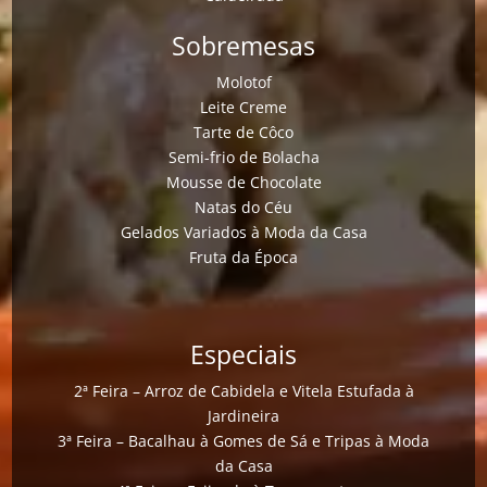
Sobremesas
Molotof
Leite Creme
Tarte de Côco
Semi-frio de Bolacha
Mousse de Chocolate
Natas do Céu
Gelados Variados à Moda da Casa
Fruta da Época
Especiais
2ª Feira – Arroz de Cabidela e Vitela Estufada à
Jardineira
3ª Feira – Bacalhau à Gomes de Sá e Tripas à Moda
da Casa