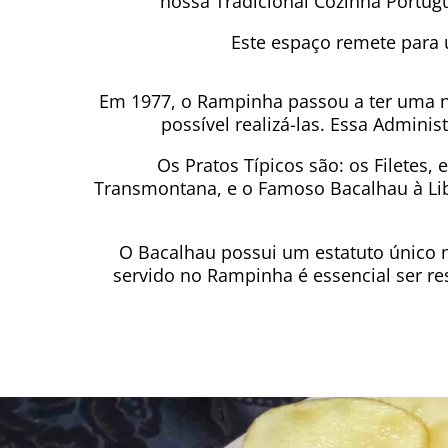
nossa Tradicional Cozinha Portugu
Este espaço remete para
Em 1977, o Rampinha passou a ter uma no
possível realizá-las. Essa Admini
Os Pratos Típicos são: os Filetes, 
Transmontana, e o Famoso Bacalhau à Lib
O Bacalhau possui um estatuto único 
servido no Rampinha é essencial ser r