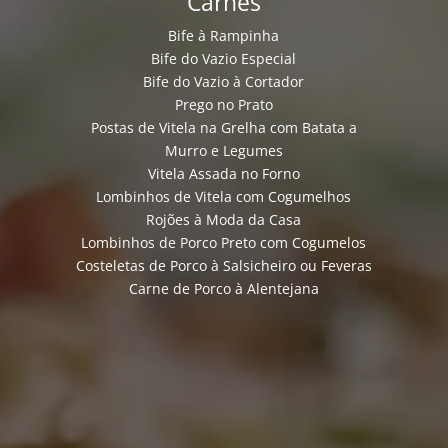
Carnes
Bife à Rampinha
Bife do Vazio Especial
Bife do Vazio à Cortador
Prego no Prato
Postas de Vitela na Grelha com Batata a
Murro e Legumes
Vitela Assada no Forno
Lombinhos de Vitela com Cogumelhos
Rojões à Moda da Casa
Lombinhos de Porco Preto com Cogumelos
Costeletas de Porco à Salsicheiro ou Feveras
Carne de Porco à Alentejana