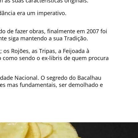
as suas características originais.
ância era um imperativo.
o de fazer obras, finalmente em 2007 foi
ante siga mantendo a sua Tradição.
; os Rojões, as Tripas, a Feijoada à
o como sendo o ex-libris de quem procura
idade Nacional. O segredo do Bacalhau
ples mas fundamentais, ser demolhado e