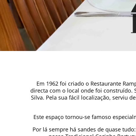
Em 1962 foi criado o Restaurante Ra
directa com o local onde foi construído. 
Silva. Pela sua fácil localização, servi
Este espaço tornou-se famoso especial
Por lá sempre há sandes de quase tudo: 