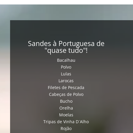
Sandes à Portuguesa de
"quase tudo"!
Bacalhau
Polvo
Lulas
Larocas
Filetes de Pescada
Cabeças de Polvo
Bucho
Orelha
Moelas
Tripas de Vinha D´Alho
Rojão