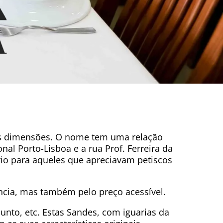
as dimensões. O nome tem uma relação
nal Porto-Lisboa e a rua Prof. Ferreira da
ório para aqueles que apreciavam petiscos
ncia, mas também pelo preço acessível.
unto, etc. Estas Sandes, com iguarias da