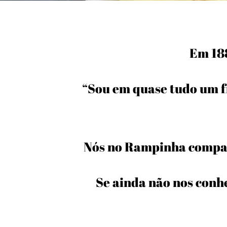
Em 188
“Sou em quase tudo um f
Nós no Rampinha compar
Se ainda não nos conh