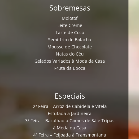
Sobremesas
Molotof
Leite Creme
Tarte de Côco
Semi-frio de Bolacha
Mousse de Chocolate
Natas do Céu
Gelados Variados à Moda da Casa
Fruta da Época
Especiais
2ª Feira – Arroz de Cabidela e Vitela
Estufada à Jardineira
3ª Feira – Bacalhau à Gomes de Sá e Tripas
à Moda da Casa
4ª Feira – Feijoada à Transmontana