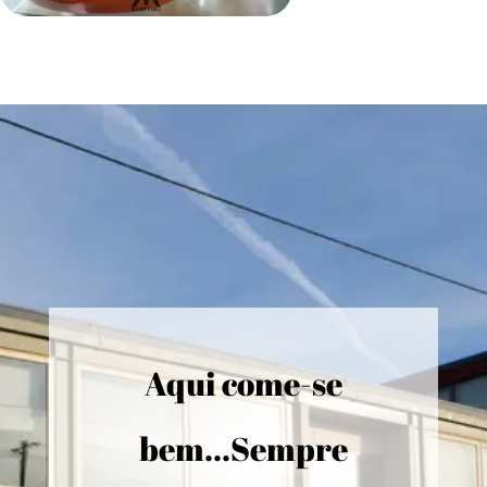
Aqui come-se
bem...Sempre