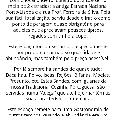
com o local onde foi construído. Situa-se no
meio de 2 estradas: a antiga Estrada Nacional
Porto-Lisboa e a rua Prof. Ferreira da Silva. Pela
sua fácil localização, serviu desde o início como
ponto de paragem quase obrigatório para
aqueles que apreciavam petiscos típicos,
regados com vinho a copo.
Este espaço tornou-se famoso especialmente
por proporcionar não só quantidade e
abundância, mas também pelo preço acessível.
Por lá sempre há sandes de quase tudo:
Bacalhau, Polvo, Iscas, Rojões, Bifanas, Moelas,
Presunto, etc. Estas Sandes, com iguarias da
nossa Tradicional Cozinha Portuguesa, são
servidas numa “Adega” que até hoje mantém as
suas características originais.
Este espaço remete para uma Gastronomia de
outros tempos, quando a abundância era um