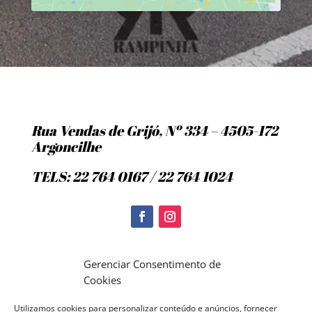
Rua Vendas de Grijó, Nº 334 – 4505-172
Argoncilhe
TELS: 22 764 0167 / 22 764 1024
Politica de Cookies
Gerenciar Consentimento de
Cookies
Utilizamos cookies para personalizar conteúdo e anúncios, fornecer