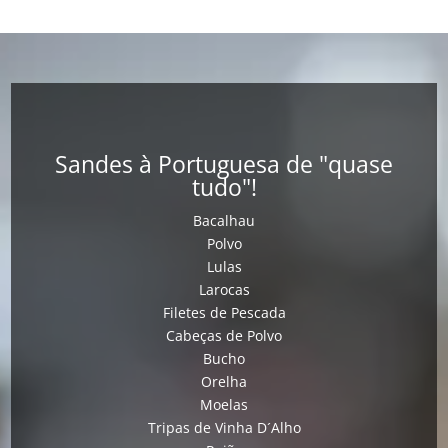
Sandes à Portuguesa de "quase
tudo"!
Bacalhau
Polvo
Lulas
Larocas
Filetes de Pescada
Cabeças de Polvo
Bucho
Orelha
Moelas
Tripas de Vinha D´Alho