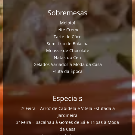
Sobremesas
Molotof
Leite Creme
Tarte de Côco
Semi-frio de Bolacha
Mousse de Chocolate
Natas do Céu
Gelados Variados à Moda da Casa
Fruta da Época
Especiais
2ª Feira – Arroz de Cabidela e Vitela Estufada à
Jardineira
3ª Feira – Bacalhau à Gomes de Sá e Tripas à Moda
da Casa