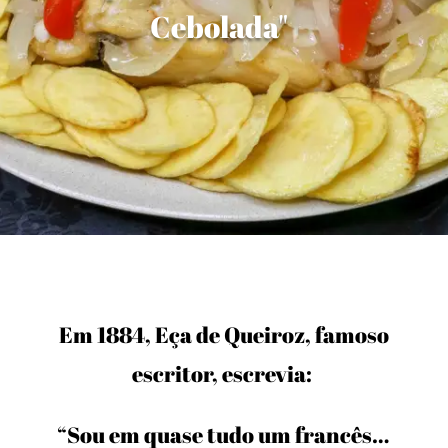
Cebolada"
Em 1884, Eça de Queiroz, famoso
escritor, escrevia:
“Sou em quase tudo um francês…