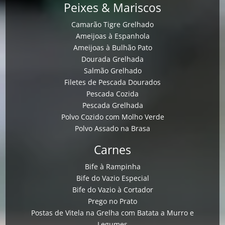
Peixes & Mariscos
Camarão Tigre Grelhado
Ameijoas à Espanhola
Ameijoas à Bulhão Pato
Dourada Grelhada
Salmão Grelhado
Filetes de Pescada Dourados
Pescada Cozida
Pescada Grelhada
Polvo Cozido com Molho Verde
Polvo Assado na Brasa
Carnes
Bife à Rampinha
Bife do Vazio Especial
Bife do Vazio à Cortador
Prego no Prato
Postas de Vitela na Grelha com Batata a Murro e
Legumes