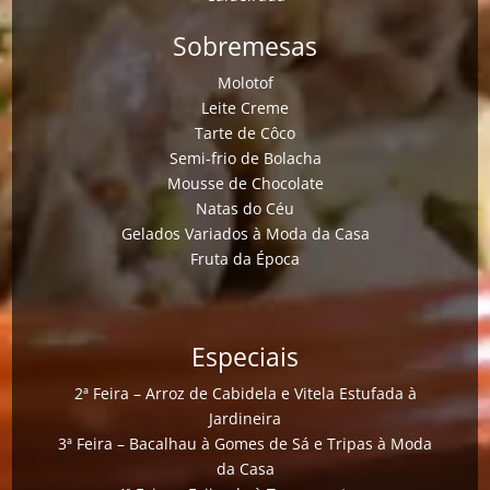
Sobremesas
Molotof
Leite Creme
Tarte de Côco
Semi-frio de Bolacha
Mousse de Chocolate
Natas do Céu
Gelados Variados à Moda da Casa
Fruta da Época
Especiais
2ª Feira – Arroz de Cabidela e Vitela Estufada à
Jardineira
3ª Feira – Bacalhau à Gomes de Sá e Tripas à Moda
da Casa