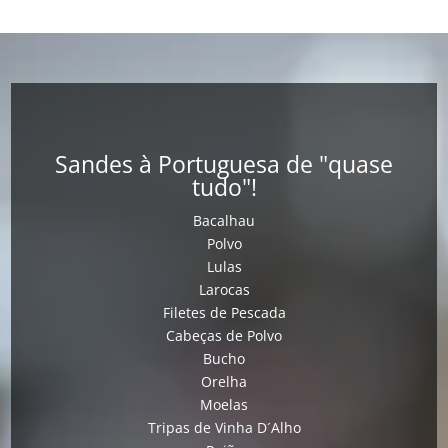
Sandes à Portuguesa de "quase
tudo"!
Bacalhau
Polvo
Lulas
Larocas
Filetes de Pescada
Cabeças de Polvo
Bucho
Orelha
Moelas
Tripas de Vinha D´Alho