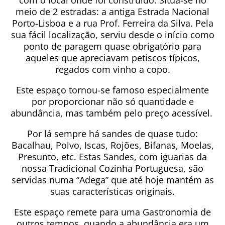
com o local onde foi construído. Situa-se no
meio de 2 estradas: a antiga Estrada Nacional
Porto-Lisboa e a rua Prof. Ferreira da Silva. Pela
sua fácil localização, serviu desde o início como
ponto de paragem quase obrigatório para
aqueles que apreciavam petiscos típicos,
regados com vinho a copo.
Este espaço tornou-se famoso especialmente
por proporcionar não só quantidade e
abundância, mas também pelo preço acessível.
Por lá sempre há sandes de quase tudo:
Bacalhau, Polvo, Iscas, Rojões, Bifanas, Moelas,
Presunto, etc. Estas Sandes, com iguarias da
nossa Tradicional Cozinha Portuguesa, são
servidas numa “Adega” que até hoje mantém as
suas características originais.
Este espaço remete para uma Gastronomia de
outros tempos, quando a abundância era um