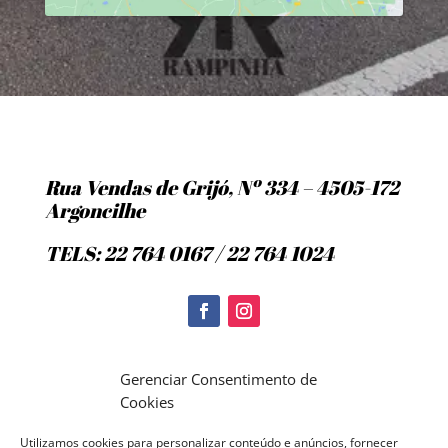
Rua Vendas de Grijó, Nº 334 – 4505-172
Argoncilhe
TELS: 22 764 0167 / 22 764 1024
Politica de Cookies
Gerenciar Consentimento de
Cookies
Utilizamos cookies para personalizar conteúdo e anúncios, fornecer