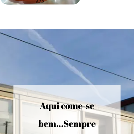
Aqui come-se
bem...Sempre