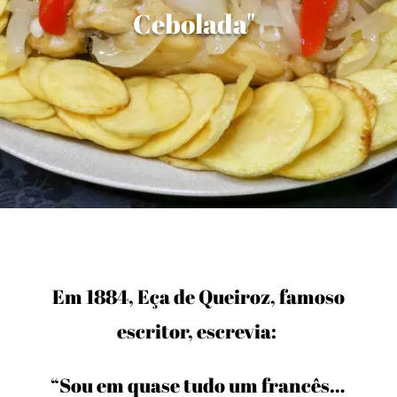
Cebolada"
Em 1884, Eça de Queiroz, famoso
escritor, escrevia:
“Sou em quase tudo um francês…