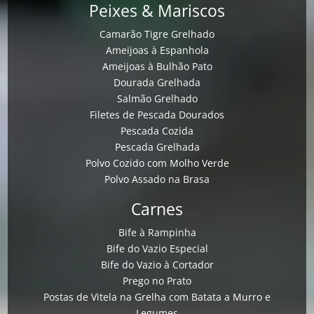
Peixes & Mariscos
Camarão Tigre Grelhado
Ameijoas à Espanhola
Ameijoas à Bulhão Pato
Dourada Grelhada
Salmão Grelhado
Filetes de Pescada Dourados
Pescada Cozida
Pescada Grelhada
Polvo Cozido com Molho Verde
Polvo Assado na Brasa
Carnes
Bife à Rampinha
Bife do Vazio Especial
Bife do Vazio à Cortador
Prego no Prato
Postas de Vitela na Grelha com Batata a Murro e
Legumes