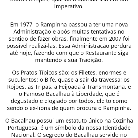
imperativo.
Em 1977, o Rampinha passou a ter uma nova
Administração e após muitas tentativas no
sentido de fazer obras, finalmente em 2007 foi
possível realizá-las. Essa Administração perdura
até hoje, fazendo com que o Restaurante siga
mantendo a sua Tradição.
Os Pratos Típicos são: os Filetes, enormes e
suculentos; o Bife, quase a sair da travessa; os
Rojões, as Tripas, a Feijoada à Transmontana, e
o Famoso Bacalhau à Liberdade, que é
degustado e elogiado por todos, eleito como
sendo o ex-libris de quem procura o Rampinha.
O Bacalhau possui um estatuto único na Cozinha
Portuguesa, é um símbolo da nossa Identidade
Nacional. O segredo do Bacalhau servido no