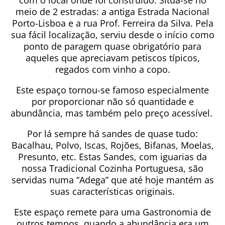
com o local onde foi construído. Situa-se no
meio de 2 estradas: a antiga Estrada Nacional
Porto-Lisboa e a rua Prof. Ferreira da Silva. Pela
sua fácil localização, serviu desde o início como
ponto de paragem quase obrigatório para
aqueles que apreciavam petiscos típicos,
regados com vinho a copo.
Este espaço tornou-se famoso especialmente
por proporcionar não só quantidade e
abundância, mas também pelo preço acessível.
Por lá sempre há sandes de quase tudo:
Bacalhau, Polvo, Iscas, Rojões, Bifanas, Moelas,
Presunto, etc. Estas Sandes, com iguarias da
nossa Tradicional Cozinha Portuguesa, são
servidas numa “Adega” que até hoje mantém as
suas características originais.
Este espaço remete para uma Gastronomia de
outros tempos, quando a abundância era um