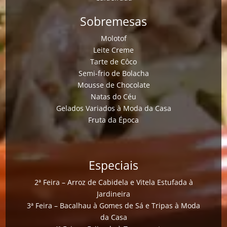
Sobremesas
Molotof
Leite Creme
Tarte de Côco
Semi-frio de Bolacha
Mousse de Chocolate
Natas do Céu
Gelados Variados à Moda da Casa
Fruta da Época
Especiais
2ª Feira – Arroz de Cabidela e Vitela Estufada à
Jardineira
3ª Feira – Bacalhau à Gomes de Sá e Tripas à Moda
da Casa