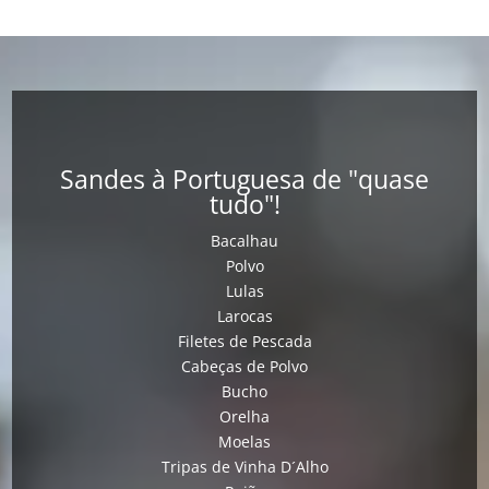
Sandes à Portuguesa de "quase
tudo"!
Bacalhau
Polvo
Lulas
Larocas
Filetes de Pescada
Cabeças de Polvo
Bucho
Orelha
Moelas
Tripas de Vinha D´Alho