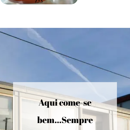
Aqui come-se
bem...Sempre