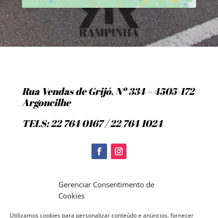
Rua Vendas de Grijó, Nº 334 – 4505-172
Argoncilhe
TELS: 22 764 0167 / 22 764 1024
Politica de Cookies
Gerenciar Consentimento de
Cookies
Utilizamos cookies para personalizar conteúdo e anúncios, fornecer