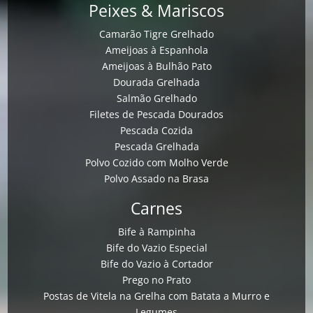
Peixes & Mariscos
Camarão Tigre Grelhado
Ameijoas à Espanhola
Ameijoas à Bulhão Pato
Dourada Grelhada
Salmão Grelhado
Filetes de Pescada Dourados
Pescada Cozida
Pescada Grelhada
Polvo Cozido com Molho Verde
Polvo Assado na Brasa
Carnes
Bife à Rampinha
Bife do Vazio Especial
Bife do Vazio à Cortador
Prego no Prato
Postas de Vitela na Grelha com Batata a Murro e
Legumes