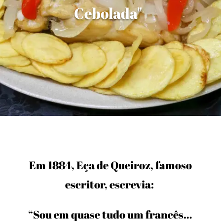
Cebolada"
Em 1884, Eça de Queiroz, famoso
escritor, escrevia:
“Sou em quase tudo um francês…