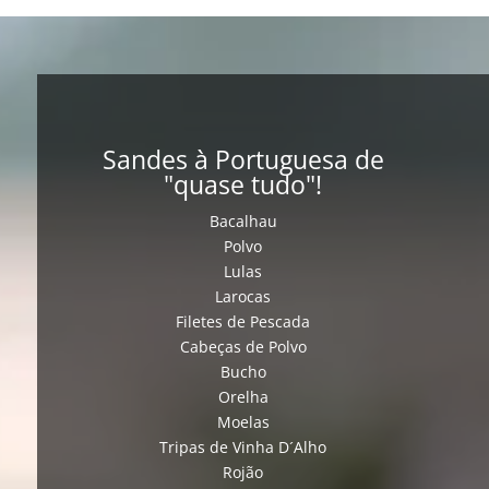
Sandes à Portuguesa de
"quase tudo"!
Bacalhau
Polvo
Lulas
Larocas
Filetes de Pescada
Cabeças de Polvo
Bucho
Orelha
Moelas
Tripas de Vinha D´Alho
Rojão