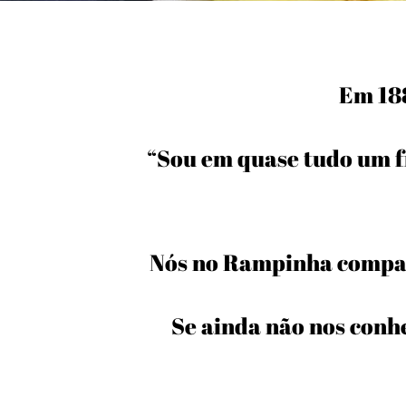
Em 188
“Sou em quase tudo um f
Nós no Rampinha compar
Se ainda não nos conh