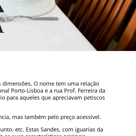
as dimensões. O nome tem uma relação
nal Porto-Lisboa e a rua Prof. Ferreira da
ório para aqueles que apreciavam petiscos
ncia, mas também pelo preço acessível.
unto, etc. Estas Sandes, com iguarias da