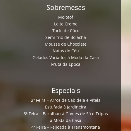
Sobremesas
Molotof
Leite Creme
Tarte de Côco
Semi-frio de Bolacha
Mousse de Chocolate
Natas do Céu
Gelados Variados à Moda da Casa
Fruta da Época
Especiais
2ª Feira – Arroz de Cabidela e Vitela
Estufada à Jardineira
3ª Feira – Bacalhau à Gomes de Sá e Tripas
à Moda da Casa
4ª Feira – Feijoada à Transmontana