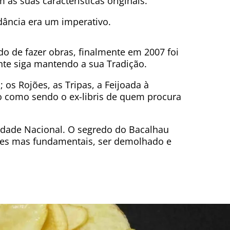
as suas características originais.
ância era um imperativo.
o de fazer obras, finalmente em 2007 foi
ante siga mantendo a sua Tradição.
; os Rojões, as Tripas, a Feijoada à
o como sendo o ex-libris de quem procura
idade Nacional. O segredo do Bacalhau
ples mas fundamentais, ser demolhado e