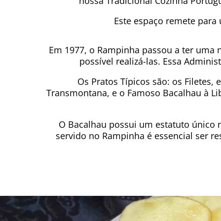
nossa Tradicional Cozinha Portugu
Este espaço remete para
Em 1977, o Rampinha passou a ter uma no
possível realizá-las. Essa Admini
Os Pratos Típicos são: os Filetes, 
Transmontana, e o Famoso Bacalhau à Lib
O Bacalhau possui um estatuto único 
servido no Rampinha é essencial ser r