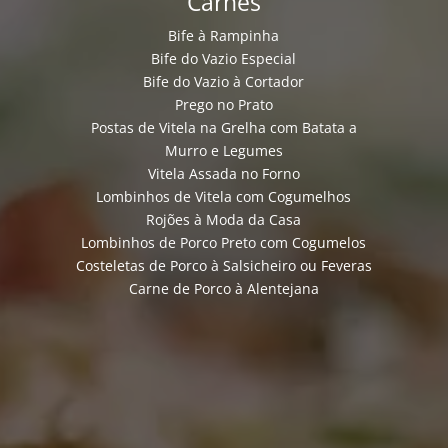
Carnes
Bife à Rampinha
Bife do Vazio Especial
Bife do Vazio à Cortador
Prego no Prato
Postas de Vitela na Grelha com Batata a
Murro e Legumes
Vitela Assada no Forno
Lombinhos de Vitela com Cogumelhos
Rojões à Moda da Casa
Lombinhos de Porco Preto com Cogumelos
Costeletas de Porco à Salsicheiro ou Feveras
Carne de Porco à Alentejana