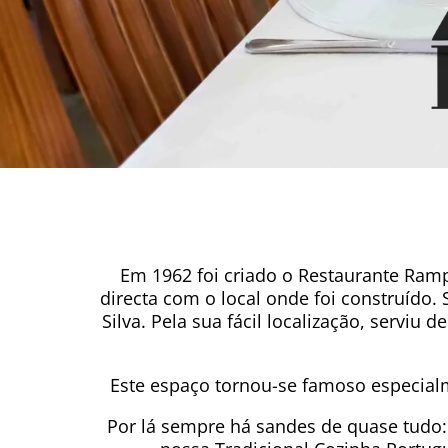
Em 1962 foi criado o Restaurante Ra
directa com o local onde foi construído. 
Silva. Pela sua fácil localização, servi
Este espaço tornou-se famoso especial
Por lá sempre há sandes de quase tudo: 