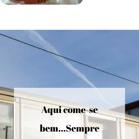
Aqui come-se
bem...Sempre