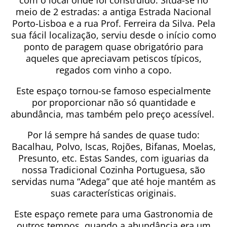
com o local onde foi construído. Situa-se no
meio de 2 estradas: a antiga Estrada Nacional
Porto-Lisboa e a rua Prof. Ferreira da Silva. Pela
sua fácil localização, serviu desde o início como
ponto de paragem quase obrigatório para
aqueles que apreciavam petiscos típicos,
regados com vinho a copo.
Este espaço tornou-se famoso especialmente
por proporcionar não só quantidade e
abundância, mas também pelo preço acessível.
Por lá sempre há sandes de quase tudo:
Bacalhau, Polvo, Iscas, Rojões, Bifanas, Moelas,
Presunto, etc. Estas Sandes, com iguarias da
nossa Tradicional Cozinha Portuguesa, são
servidas numa “Adega” que até hoje mantém as
suas características originais.
Este espaço remete para uma Gastronomia de
outros tempos, quando a abundância era um