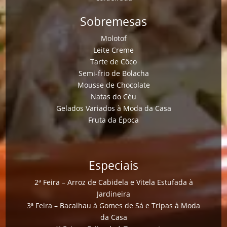
Sobremesas
Molotof
Leite Creme
Tarte de Côco
Semi-frio de Bolacha
Mousse de Chocolate
Natas do Céu
Gelados Variados à Moda da Casa
Fruta da Época
Especiais
2ª Feira – Arroz de Cabidela e Vitela Estufada à
Jardineira
3ª Feira – Bacalhau à Gomes de Sá e Tripas à Moda
da Casa