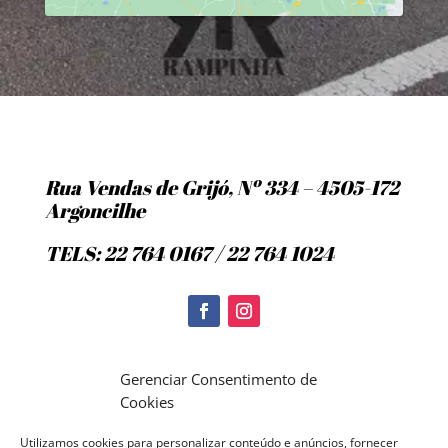
Rua Vendas de Grijó, Nº 334 – 4505-172
Argoncilhe
TELS: 22 764 0167 / 22 764 1024
Politica de Cookies
Gerenciar Consentimento de
Cookies
Utilizamos cookies para personalizar conteúdo e anúncios, fornecer