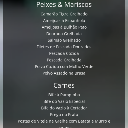
Peixes & Mariscos
Camarão Tigre Grelhado
Ameijoas à Espanhola
Ameijoas à Bulhão Pato
Dourada Grelhada
Salmão Grelhado
Filetes de Pescada Dourados
Pescada Cozida
Pescada Grelhada
Polvo Cozido com Molho Verde
Polvo Assado na Brasa
Carnes
Bife à Rampinha
Bife do Vazio Especial
Bife do Vazio à Cortador
Prego no Prato
Postas de Vitela na Grelha com Batata a Murro e
Legumes