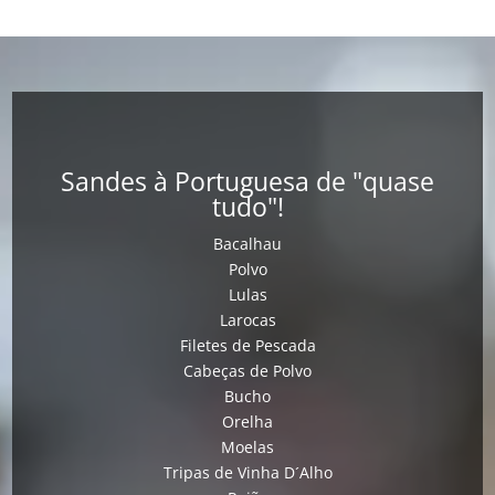
Sandes à Portuguesa de "quase
tudo"!
Bacalhau
Polvo
Lulas
Larocas
Filetes de Pescada
Cabeças de Polvo
Bucho
Orelha
Moelas
Tripas de Vinha D´Alho