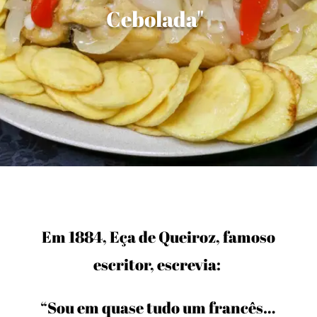
Cebolada"
Em 1884, Eça de Queiroz, famoso
escritor, escrevia:
“Sou em quase tudo um francês…