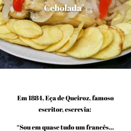
Cebolada"
Em 1884, Eça de Queiroz, famoso
escritor, escrevia:
“Sou em quase tudo um francês…