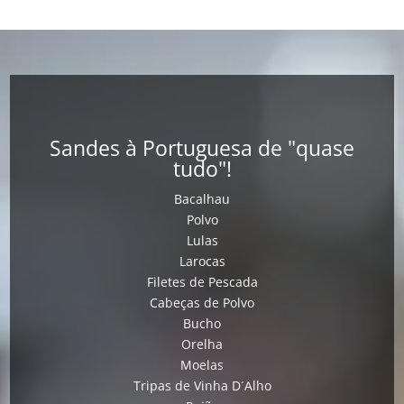
Sandes à Portuguesa de "quase
tudo"!
Bacalhau
Polvo
Lulas
Larocas
Filetes de Pescada
Cabeças de Polvo
Bucho
Orelha
Moelas
Tripas de Vinha D´Alho