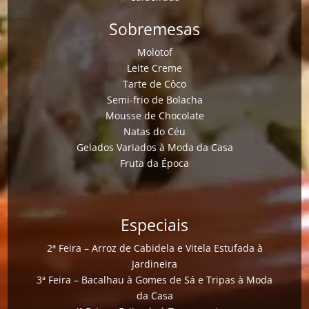
Sobremesas
Molotof
Leite Creme
Tarte de Côco
Semi-frio de Bolacha
Mousse de Chocolate
Natas do Céu
Gelados Variados à Moda da Casa
Fruta da Época
Especiais
2ª Feira – Arroz de Cabidela e Vitela Estufada à
Jardineira
3ª Feira – Bacalhau à Gomes de Sá e Tripas à Moda
da Casa