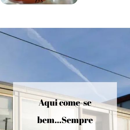
Aqui come-se
bem...Sempre