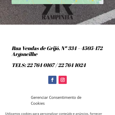
Rua Vendas de Grijó, Nº 334 – 4505-172
Argoncilhe
TELS: 22 764 0167 / 22 764 1024
Politica de Cookies
Gerenciar Consentimento de
Cookies
Utilizamos cookies para personalizar conteúdo e anúncios, fornecer