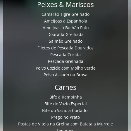
Peixes & Mariscos
Camarão Tigre Grelhado
Ameijoas à Espanhola
Ameijoas à Bulhão Pato
Dourada Grelhada
Salmão Grelhado
Filetes de Pescada Dourados
Pescada Cozida
Pescada Grelhada
Polvo Cozido com Molho Verde
Polvo Assado na Brasa
Carnes
Bife à Rampinha
Bife do Vazio Especial
Bife do Vazio à Cortador
Prego no Prato
Postas de Vitela na Grelha com Batata a Murro e
Legumes