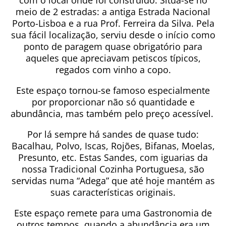
com o local onde foi construído. Situa-se no
meio de 2 estradas: a antiga Estrada Nacional
Porto-Lisboa e a rua Prof. Ferreira da Silva. Pela
sua fácil localização, serviu desde o início como
ponto de paragem quase obrigatório para
aqueles que apreciavam petiscos típicos,
regados com vinho a copo.
Este espaço tornou-se famoso especialmente
por proporcionar não só quantidade e
abundância, mas também pelo preço acessível.
Por lá sempre há sandes de quase tudo:
Bacalhau, Polvo, Iscas, Rojões, Bifanas, Moelas,
Presunto, etc. Estas Sandes, com iguarias da
nossa Tradicional Cozinha Portuguesa, são
servidas numa “Adega” que até hoje mantém as
suas características originais.
Este espaço remete para uma Gastronomia de
outros tempos, quando a abundância era um