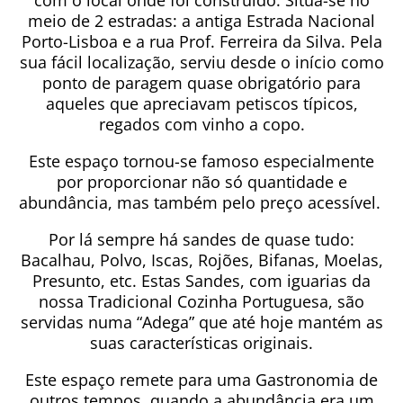
com o local onde foi construído. Situa-se no
meio de 2 estradas: a antiga Estrada Nacional
Porto-Lisboa e a rua Prof. Ferreira da Silva. Pela
sua fácil localização, serviu desde o início como
ponto de paragem quase obrigatório para
aqueles que apreciavam petiscos típicos,
regados com vinho a copo.
Este espaço tornou-se famoso especialmente
por proporcionar não só quantidade e
abundância, mas também pelo preço acessível.
Por lá sempre há sandes de quase tudo:
Bacalhau, Polvo, Iscas, Rojões, Bifanas, Moelas,
Presunto, etc. Estas Sandes, com iguarias da
nossa Tradicional Cozinha Portuguesa, são
servidas numa “Adega” que até hoje mantém as
suas características originais.
Este espaço remete para uma Gastronomia de
outros tempos, quando a abundância era um