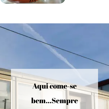
Aqui come-se
bem...Sempre