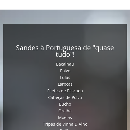
Sandes à Portuguesa de "quase
tudo"!
Bacalhau
Polvo
Lulas
Larocas
Filetes de Pescada
Cabeças de Polvo
Bucho
Orelha
Moelas
Tripas de Vinha D´Alho