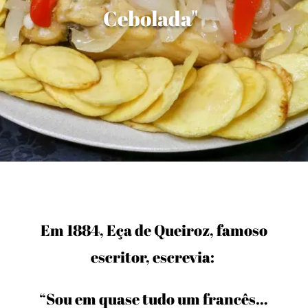
Cebolada"
Em 1884, Eça de Queiroz, famoso
escritor, escrevia:
“Sou em quase tudo um francês…