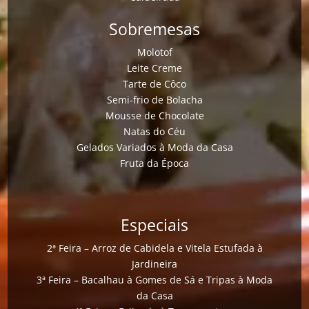
Sobremesas
Molotof
Leite Creme
Tarte de Côco
Semi-frio de Bolacha
Mousse de Chocolate
Natas do Céu
Gelados Variados à Moda da Casa
Fruta da Época
Especiais
2ª Feira – Arroz de Cabidela e Vitela Estufada à
Jardineira
3ª Feira – Bacalhau à Gomes de Sá e Tripas à Moda
da Casa