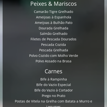
Peixes & Mariscos
Camarão Tigre Grelhado
Ameijoas à Espanhola
Ameijoas à Bulhão Pato
Dourada Grelhada
Salmão Grelhado
Filetes de Pescada Dourados
Pescada Cozida
Pescada Grelhada
Polvo Cozido com Molho Verde
Polvo Assado na Brasa
Carnes
Bife à Rampinha
Bife do Vazio Especial
Bife do Vazio à Cortador
Prego no Prato
Postas de Vitela na Grelha com Batata a Murro e
Legumes