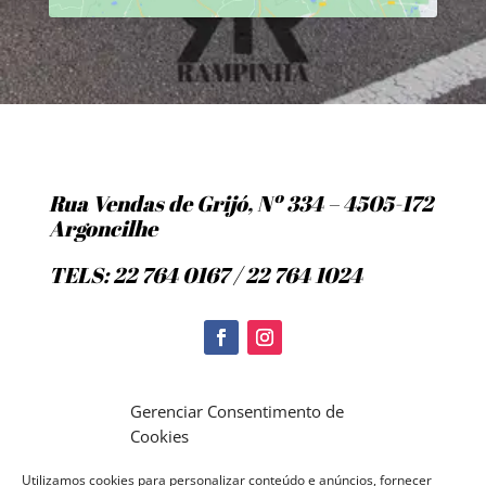
Rua Vendas de Grijó, Nº 334 – 4505-172
Argoncilhe
TELS: 22 764 0167 / 22 764 1024
Politica de Cookies
Gerenciar Consentimento de
Cookies
Utilizamos cookies para personalizar conteúdo e anúncios, fornecer