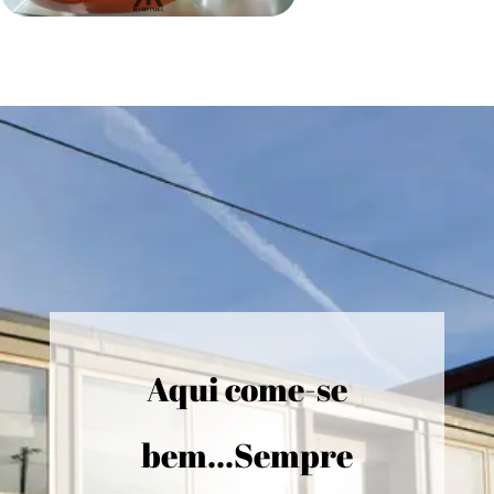
Aqui come-se
bem...Sempre