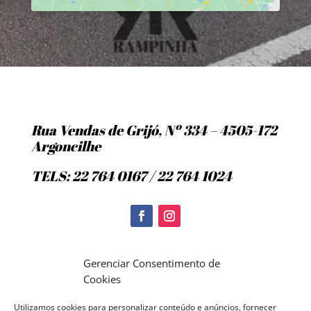
Rua Vendas de Grijó, Nº 334 – 4505-172
Argoncilhe
TELS: 22 764 0167 / 22 764 1024
Politica de Cookies
Gerenciar Consentimento de
Cookies
Utilizamos cookies para personalizar conteúdo e anúncios, fornecer