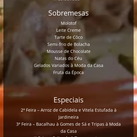
Sobremesas
Molotof
Leite Creme
Tarte de Côco
Semi-frio de Bolacha
Mousse de Chocolate
Natas do Céu
Gelados Variados à Moda da Casa
Fruta da Época
Especiais
2ª Feira – Arroz de Cabidela e Vitela Estufada à
Jardineira
3ª Feira – Bacalhau à Gomes de Sá e Tripas à Moda
da Casa