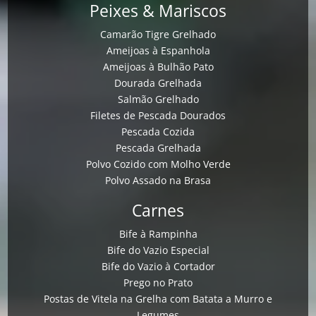
Peixes & Mariscos
Camarão Tigre Grelhado
Ameijoas à Espanhola
Ameijoas à Bulhão Pato
Dourada Grelhada
Salmão Grelhado
Filetes de Pescada Dourados
Pescada Cozida
Pescada Grelhada
Polvo Cozido com Molho Verde
Polvo Assado na Brasa
Carnes
Bife à Rampinha
Bife do Vazio Especial
Bife do Vazio à Cortador
Prego no Prato
Postas de Vitela na Grelha com Batata a Murro e
Legumes