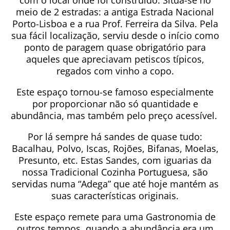
com o local onde foi construído. Situa-se no
meio de 2 estradas: a antiga Estrada Nacional
Porto-Lisboa e a rua Prof. Ferreira da Silva. Pela
sua fácil localização, serviu desde o início como
ponto de paragem quase obrigatório para
aqueles que apreciavam petiscos típicos,
regados com vinho a copo.
Este espaço tornou-se famoso especialmente
por proporcionar não só quantidade e
abundância, mas também pelo preço acessível.
Por lá sempre há sandes de quase tudo:
Bacalhau, Polvo, Iscas, Rojões, Bifanas, Moelas,
Presunto, etc. Estas Sandes, com iguarias da
nossa Tradicional Cozinha Portuguesa, são
servidas numa “Adega” que até hoje mantém as
suas características originais.
Este espaço remete para uma Gastronomia de
outros tempos, quando a abundância era um