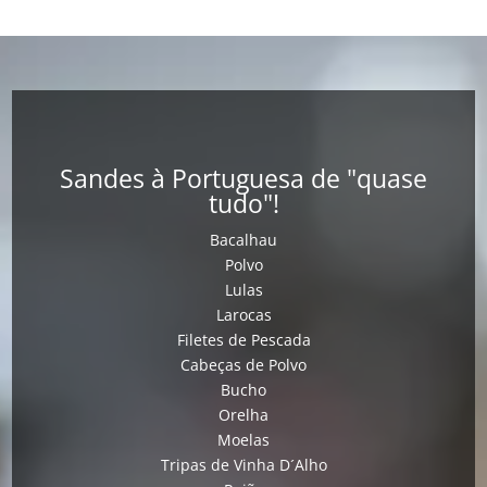
Sandes à Portuguesa de "quase
tudo"!
Bacalhau
Polvo
Lulas
Larocas
Filetes de Pescada
Cabeças de Polvo
Bucho
Orelha
Moelas
Tripas de Vinha D´Alho