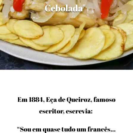
Cebolada"
Em 1884, Eça de Queiroz, famoso
escritor, escrevia:
“Sou em quase tudo um francês…