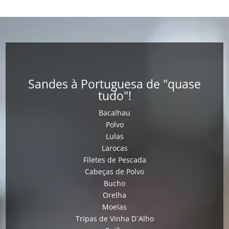
Sandes à Portuguesa de "quase
tudo"!
Bacalhau
Polvo
Lulas
Larocas
Filetes de Pescada
Cabeças de Polvo
Bucho
Orelha
Moelas
Tripas de Vinha D´Alho