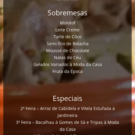
Sobremesas
Molotof
Leite Creme
Tarte de Côco
Semi-frio de Bolacha
Mousse de Chocolate
Natas do Céu
Gelados Variados à Moda da Casa
Fruta da Época
Especiais
2ª Feira – Arroz de Cabidela e Vitela Estufada à
Jardineira
3ª Feira – Bacalhau à Gomes de Sá e Tripas à Moda
da Casa