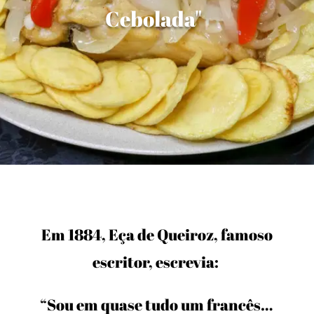
Cebolada"
Em 1884, Eça de Queiroz, famoso
escritor, escrevia:
“Sou em quase tudo um francês…