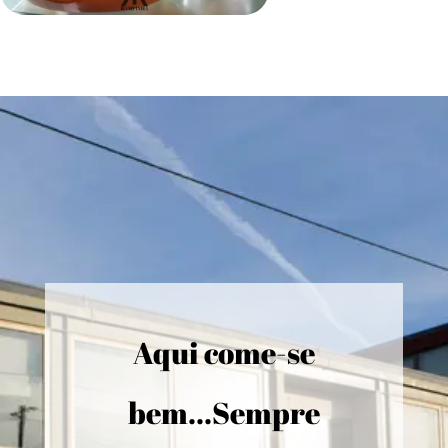
Aqui come-se
bem...Sempre