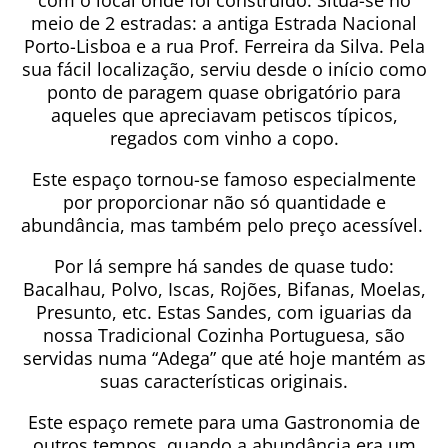
com o local onde foi construído. Situa-se no
meio de 2 estradas: a antiga Estrada Nacional
Porto-Lisboa e a rua Prof. Ferreira da Silva. Pela
sua fácil localização, serviu desde o início como
ponto de paragem quase obrigatório para
aqueles que apreciavam petiscos típicos,
regados com vinho a copo.
Este espaço tornou-se famoso especialmente
por proporcionar não só quantidade e
abundância, mas também pelo preço acessível.
Por lá sempre há sandes de quase tudo:
Bacalhau, Polvo, Iscas, Rojões, Bifanas, Moelas,
Presunto, etc. Estas Sandes, com iguarias da
nossa Tradicional Cozinha Portuguesa, são
servidas numa “Adega” que até hoje mantém as
suas características originais.
Este espaço remete para uma Gastronomia de
outros tempos, quando a abundância era um