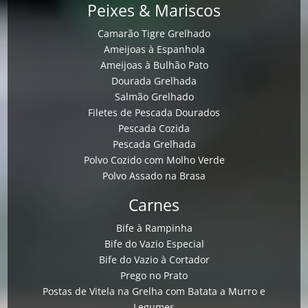
Peixes & Mariscos
Camarão Tigre Grelhado
Ameijoas à Espanhola
Ameijoas à Bulhão Pato
Dourada Grelhada
Salmão Grelhado
Filetes de Pescada Dourados
Pescada Cozida
Pescada Grelhada
Polvo Cozido com Molho Verde
Polvo Assado na Brasa
Carnes
Bife à Rampinha
Bife do Vazio Especial
Bife do Vazio à Cortador
Prego no Prato
Postas de Vitela na Grelha com Batata a Murro e
Legumes