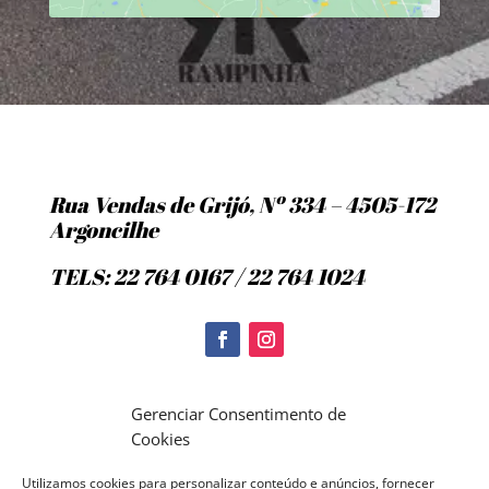
Rua Vendas de Grijó, Nº 334 – 4505-172
Argoncilhe
TELS: 22 764 0167 / 22 764 1024
Politica de Cookies
Gerenciar Consentimento de
Cookies
Utilizamos cookies para personalizar conteúdo e anúncios, fornecer