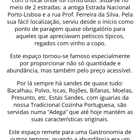
com o local onde foi construído. Situa-se no
meio de 2 estradas: a antiga Estrada Nacional
Porto-Lisboa e a rua Prof. Ferreira da Silva. Pela
sua fácil localização, serviu desde o início como
ponto de paragem quase obrigatório para
aqueles que apreciavam petiscos típicos,
regados com vinho a copo.
Este espaço tornou-se famoso especialmente
por proporcionar não só quantidade e
abundância, mas também pelo preço acessível.
Por lá sempre há sandes de quase tudo:
Bacalhau, Polvo, Iscas, Rojões, Bifanas, Moelas,
Presunto, etc. Estas Sandes, com iguarias da
nossa Tradicional Cozinha Portuguesa, são
servidas numa “Adega” que até hoje mantém as
suas características originais.
Este espaço remete para uma Gastronomia de
outros tempos, quando a abundância era um