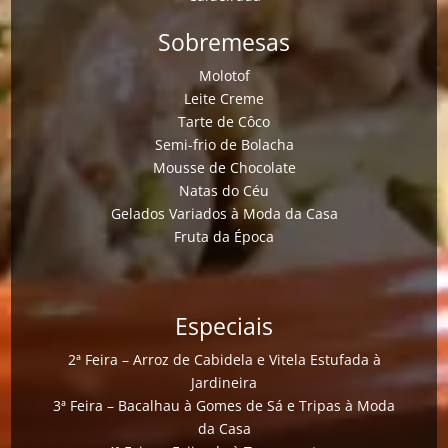
Sobremesas
Molotof
Leite Creme
Tarte de Côco
Semi-frio de Bolacha
Mousse de Chocolate
Natas do Céu
Gelados Variados à Moda da Casa
Fruta da Época
Especiais
2ª Feira – Arroz de Cabidela e Vitela Estufada à
Jardineira
3ª Feira – Bacalhau à Gomes de Sá e Tripas à Moda
da Casa