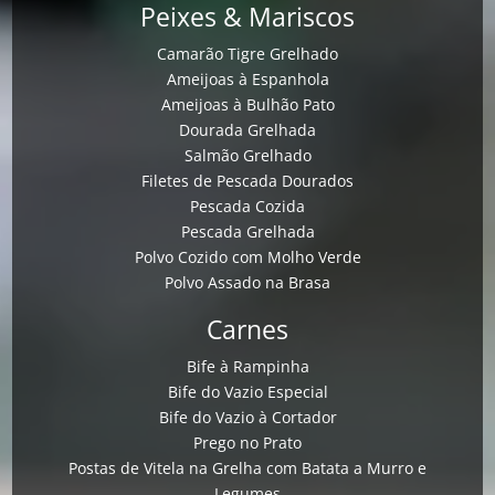
Peixes & Mariscos
Camarão Tigre Grelhado
Ameijoas à Espanhola
Ameijoas à Bulhão Pato
Dourada Grelhada
Salmão Grelhado
Filetes de Pescada Dourados
Pescada Cozida
Pescada Grelhada
Polvo Cozido com Molho Verde
Polvo Assado na Brasa
Carnes
Bife à Rampinha
Bife do Vazio Especial
Bife do Vazio à Cortador
Prego no Prato
Postas de Vitela na Grelha com Batata a Murro e
Legumes