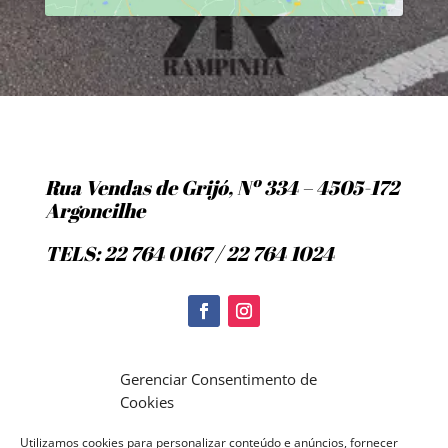
Rua Vendas de Grijó, Nº 334 – 4505-172
Argoncilhe
TELS: 22 764 0167 / 22 764 1024
Politica de Cookies
Gerenciar Consentimento de
Cookies
Utilizamos cookies para personalizar conteúdo e anúncios, fornecer