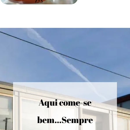
Aqui come-se
bem...Sempre