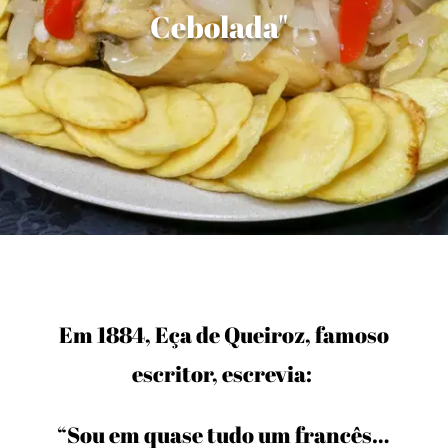
Cebolada"
Em 1884, Eça de Queiroz, famoso
escritor, escrevia:
“Sou em quase tudo um francês…