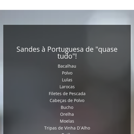
Sandes à Portuguesa de "quase
tudo"!
Bacalhau
Polvo
Lulas
Larocas
Filetes de Pescada
Cabeças de Polvo
Bucho
Orelha
Moelas
Tripas de Vinha D´Alho