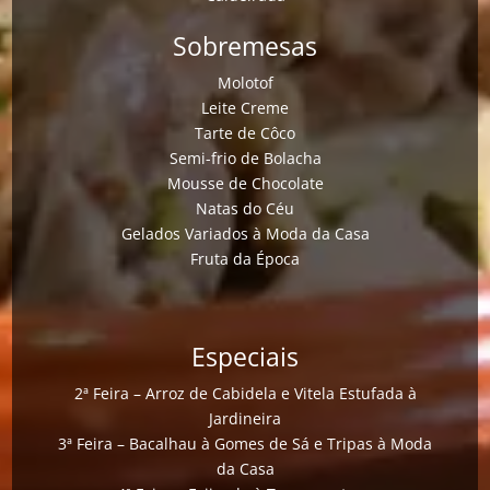
Sobremesas
Molotof
Leite Creme
Tarte de Côco
Semi-frio de Bolacha
Mousse de Chocolate
Natas do Céu
Gelados Variados à Moda da Casa
Fruta da Época
Especiais
2ª Feira – Arroz de Cabidela e Vitela Estufada à
Jardineira
3ª Feira – Bacalhau à Gomes de Sá e Tripas à Moda
da Casa