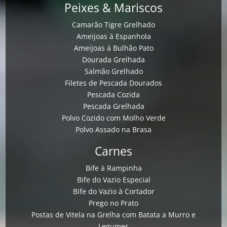
Peixes & Mariscos
Camarão Tigre Grelhado
Ameijoas à Espanhola
Ameijoas à Bulhão Pato
Dourada Grelhada
Salmão Grelhado
Filetes de Pescada Dourados
Pescada Cozida
Pescada Grelhada
Polvo Cozido com Molho Verde
Polvo Assado na Brasa
Carnes
Bife à Rampinha
Bife do Vazio Especial
Bife do Vazio à Cortador
Prego no Prato
Postas de Vitela na Grelha com Batata a Murro e
Legumes