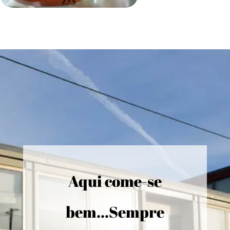
Aqui come-se
bem...Sempre