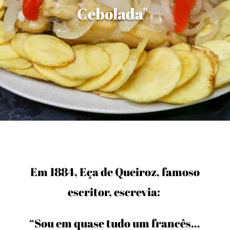
Cebolada"
Em 1884, Eça de Queiroz, famoso
escritor, escrevia:
“Sou em quase tudo um francês…