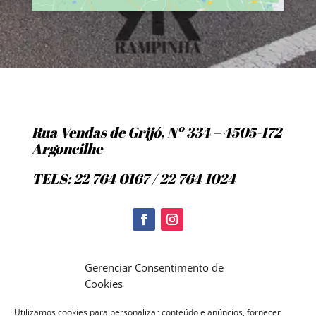
Rua Vendas de Grijó, Nº 334 – 4505-172
Argoncilhe
TELS: 22 764 0167 / 22 764 1024
Politica de Cookies
Gerenciar Consentimento de
Cookies
Utilizamos cookies para personalizar conteúdo e anúncios, fornecer