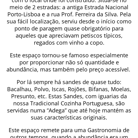
com o local onde foi construído. Situa-se no
meio de 2 estradas: a antiga Estrada Nacional
Porto-Lisboa e a rua Prof. Ferreira da Silva. Pela
sua fácil localização, serviu desde o início como
ponto de paragem quase obrigatório para
aqueles que apreciavam petiscos típicos,
regados com vinho a copo.
Este espaço tornou-se famoso especialmente
por proporcionar não só quantidade e
abundância, mas também pelo preço acessível.
Por lá sempre há sandes de quase tudo:
Bacalhau, Polvo, Iscas, Rojões, Bifanas, Moelas,
Presunto, etc. Estas Sandes, com iguarias da
nossa Tradicional Cozinha Portuguesa, são
servidas numa “Adega” que até hoje mantém as
suas características originais.
Este espaço remete para uma Gastronomia de
outros tempos, quando a abundância era um