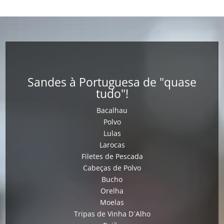
Sandes à Portuguesa de "quase
tudo"!
Bacalhau
Polvo
Lulas
Larocas
Filetes de Pescada
Cabeças de Polvo
Bucho
Orelha
Moelas
Tripas de Vinha D´Alho