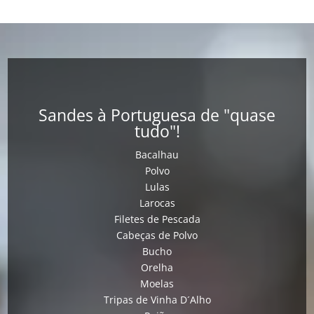
Sandes à Portuguesa de "quase
tudo"!
Bacalhau
Polvo
Lulas
Larocas
Filetes de Pescada
Cabeças de Polvo
Bucho
Orelha
Moelas
Tripas de Vinha D´Alho