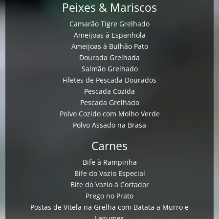
Peixes & Mariscos
Camarão Tigre Grelhado
Ameijoas à Espanhola
Ameijoas à Bulhão Pato
Dourada Grelhada
Salmão Grelhado
Filetes de Pescada Dourados
Pescada Cozida
Pescada Grelhada
Polvo Cozido com Molho Verde
Polvo Assado na Brasa
Carnes
Bife à Rampinha
Bife do Vazio Especial
Bife do Vazio à Cortador
Prego no Prato
Postas de Vitela na Grelha com Batata a Murro e
Legumes