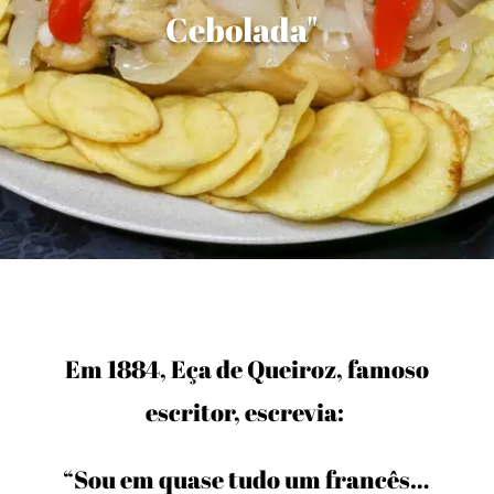
Cebolada"
Em 1884, Eça de Queiroz, famoso
escritor, escrevia:
“Sou em quase tudo um francês…