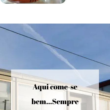
Aqui come-se
bem...Sempre