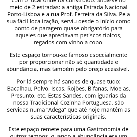
com o local onde foi construído. Situa-se no
meio de 2 estradas: a antiga Estrada Nacional
Porto-Lisboa e a rua Prof. Ferreira da Silva. Pela
sua fácil localização, serviu desde o início como
ponto de paragem quase obrigatório para
aqueles que apreciavam petiscos típicos,
regados com vinho a copo.
Este espaço tornou-se famoso especialmente
por proporcionar não só quantidade e
abundância, mas também pelo preço acessível.
Por lá sempre há sandes de quase tudo:
Bacalhau, Polvo, Iscas, Rojões, Bifanas, Moelas,
Presunto, etc. Estas Sandes, com iguarias da
nossa Tradicional Cozinha Portuguesa, são
servidas numa “Adega” que até hoje mantém as
suas características originais.
Este espaço remete para uma Gastronomia de
outros tempos, quando a abundância era um