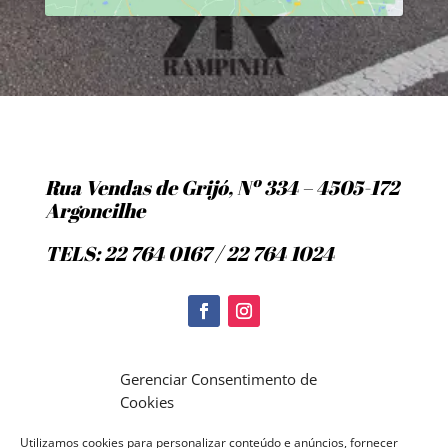
Rua Vendas de Grijó, Nº 334 – 4505-172
Argoncilhe
TELS: 22 764 0167 / 22 764 1024
Politica de Cookies
Gerenciar Consentimento de
Cookies
Utilizamos cookies para personalizar conteúdo e anúncios, fornecer