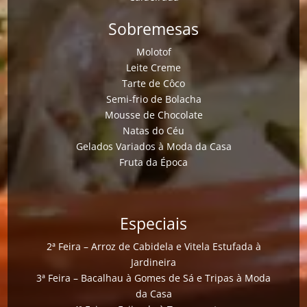
Sobremesas
Molotof
Leite Creme
Tarte de Côco
Semi-frio de Bolacha
Mousse de Chocolate
Natas do Céu
Gelados Variados à Moda da Casa
Fruta da Época
Especiais
2ª Feira – Arroz de Cabidela e Vitela Estufada à
Jardineira
3ª Feira – Bacalhau à Gomes de Sá e Tripas à Moda
da Casa