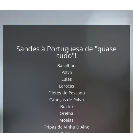
Sandes à Portuguesa de "quase
tudo"!
Bacalhau
Polvo
Lulas
Larocas
Filetes de Pescada
Cabeças de Polvo
Bucho
Orelha
Moelas
Tripas de Vinha D´Alho