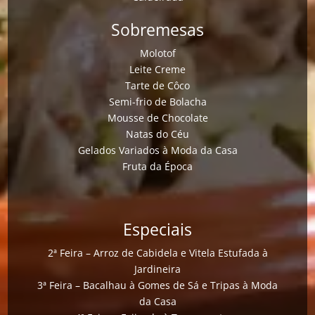
Sobremesas
Molotof
Leite Creme
Tarte de Côco
Semi-frio de Bolacha
Mousse de Chocolate
Natas do Céu
Gelados Variados à Moda da Casa
Fruta da Época
Especiais
2ª Feira – Arroz de Cabidela e Vitela Estufada à
Jardineira
3ª Feira – Bacalhau à Gomes de Sá e Tripas à Moda
da Casa