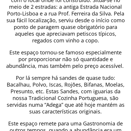
com o local onde foi construído. Situa-se no
meio de 2 estradas: a antiga Estrada Nacional
Porto-Lisboa e a rua Prof. Ferreira da Silva. Pela
sua fácil localização, serviu desde o início como
ponto de paragem quase obrigatório para
aqueles que apreciavam petiscos típicos,
regados com vinho a copo.
Este espaço tornou-se famoso especialmente
por proporcionar não só quantidade e
abundância, mas também pelo preço acessível.
Por lá sempre há sandes de quase tudo:
Bacalhau, Polvo, Iscas, Rojões, Bifanas, Moelas,
Presunto, etc. Estas Sandes, com iguarias da
nossa Tradicional Cozinha Portuguesa, são
servidas numa “Adega” que até hoje mantém as
suas características originais.
Este espaço remete para uma Gastronomia de
outros tempos, quando a abundância era um