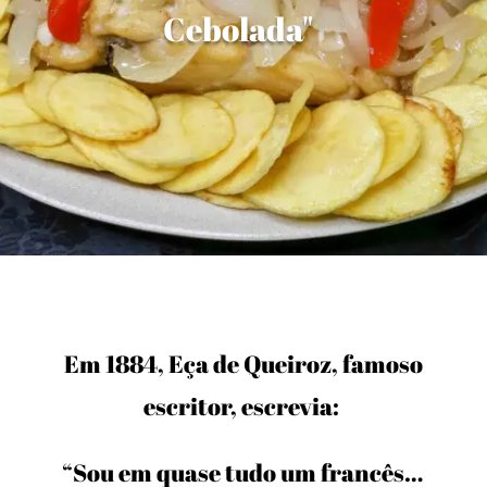
Cebolada"
Em 1884, Eça de Queiroz, famoso
escritor, escrevia:
“Sou em quase tudo um francês…