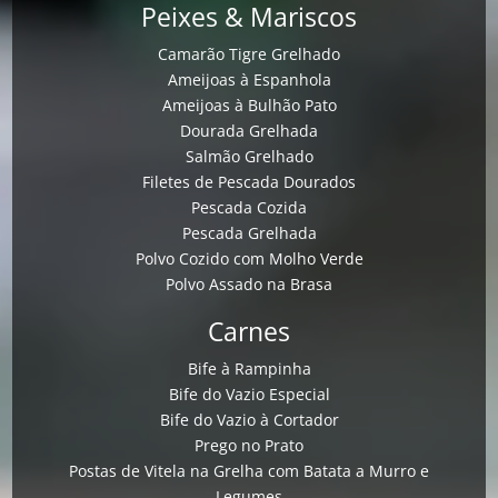
Peixes & Mariscos
Camarão Tigre Grelhado
Ameijoas à Espanhola
Ameijoas à Bulhão Pato
Dourada Grelhada
Salmão Grelhado
Filetes de Pescada Dourados
Pescada Cozida
Pescada Grelhada
Polvo Cozido com Molho Verde
Polvo Assado na Brasa
Carnes
Bife à Rampinha
Bife do Vazio Especial
Bife do Vazio à Cortador
Prego no Prato
Postas de Vitela na Grelha com Batata a Murro e
Legumes