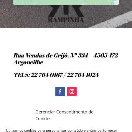
Rua Vendas de Grijó, Nº 334 – 4505-172
Argoncilhe
TELS: 22 764 0167 / 22 764 1024
Politica de Cookies
Gerenciar Consentimento de
Cookies
Utilizamos cookies para personalizar conteúdo e anúncios, fornecer