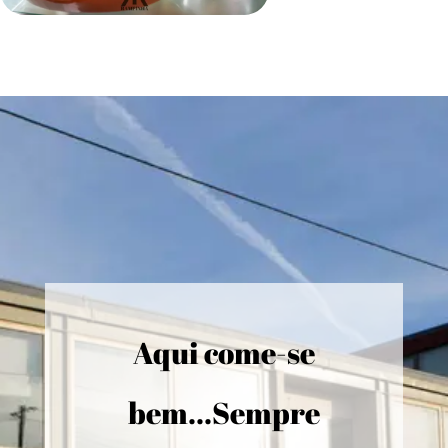
Aqui come-se
bem...Sempre