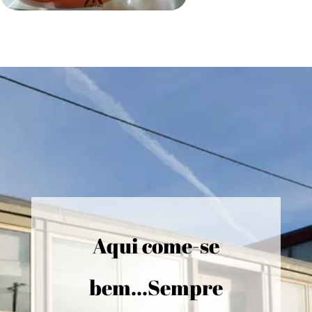
Aqui come-se
bem...Sempre