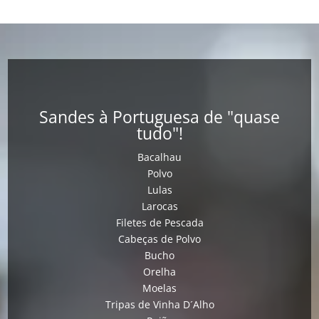
Sandes à Portuguesa de "quase
tudo"!
Bacalhau
Polvo
Lulas
Larocas
Filetes de Pescada
Cabeças de Polvo
Bucho
Orelha
Moelas
Tripas de Vinha D´Alho