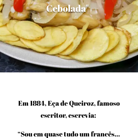
Cebolada"
Em 1884, Eça de Queiroz, famoso
escritor, escrevia:
“Sou em quase tudo um francês…