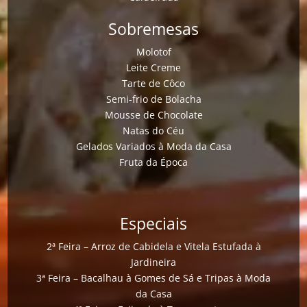
Sobremesas
Molotof
Leite Creme
Tarte de Côco
Semi-frio de Bolacha
Mousse de Chocolate
Natas do Céu
Gelados Variados à Moda da Casa
Fruta da Época
Especiais
2ª Feira – Arroz de Cabidela e Vitela Estufada à
Jardineira
3ª Feira – Bacalhau à Gomes de Sá e Tripas à Moda
da Casa