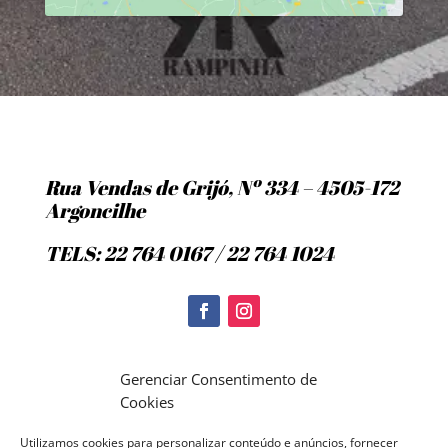
Rua Vendas de Grijó, Nº 334 – 4505-172
Argoncilhe
TELS: 22 764 0167 / 22 764 1024
Politica de Cookies
Gerenciar Consentimento de
Cookies
Utilizamos cookies para personalizar conteúdo e anúncios, fornecer