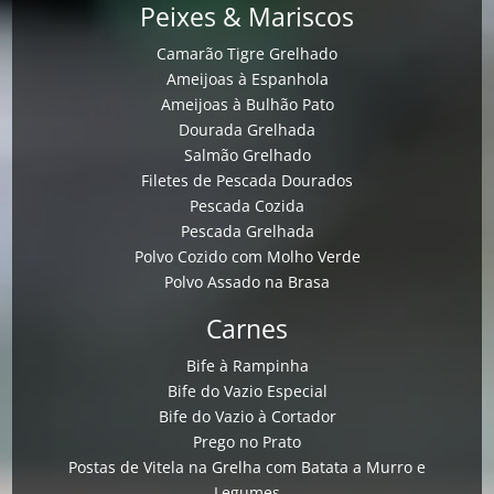
Peixes & Mariscos
Camarão Tigre Grelhado
Ameijoas à Espanhola
Ameijoas à Bulhão Pato
Dourada Grelhada
Salmão Grelhado
Filetes de Pescada Dourados
Pescada Cozida
Pescada Grelhada
Polvo Cozido com Molho Verde
Polvo Assado na Brasa
Carnes
Bife à Rampinha
Bife do Vazio Especial
Bife do Vazio à Cortador
Prego no Prato
Postas de Vitela na Grelha com Batata a Murro e
Legumes