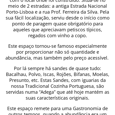
com o local onde foi construído. Situa-se no
meio de 2 estradas: a antiga Estrada Nacional
Porto-Lisboa e a rua Prof. Ferreira da Silva. Pela
sua fácil localização, serviu desde o início como
ponto de paragem quase obrigatório para
aqueles que apreciavam petiscos típicos,
regados com vinho a copo.
Este espaço tornou-se famoso especialmente
por proporcionar não só quantidade e
abundância, mas também pelo preço acessível.
Por lá sempre há sandes de quase tudo:
Bacalhau, Polvo, Iscas, Rojões, Bifanas, Moelas,
Presunto, etc. Estas Sandes, com iguarias da
nossa Tradicional Cozinha Portuguesa, são
servidas numa “Adega” que até hoje mantém as
suas características originais.
Este espaço remete para uma Gastronomia de
outros tempos, quando a abundância era um