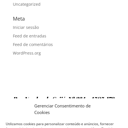
Uncategorized
Meta
Iniciar sessão
Feed de entradas
Feed de comentários
WordPress.org
Rua Vendas de Grijó, Nº 334 – 4505-172
Argoncilhe
Gerenciar Consentimento de
Cookies
TELS: 22 764 0167 / 22 764 1024
Utilizamos cookies para personalizar conteúdo e anúncios, fornecer