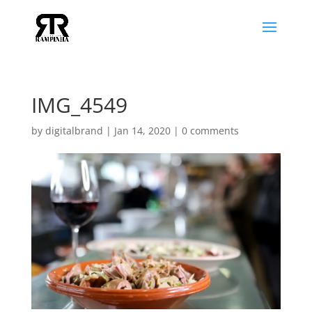
IMG_4549
by
digitalbrand
|
Jan 14, 2020
|
0 comments