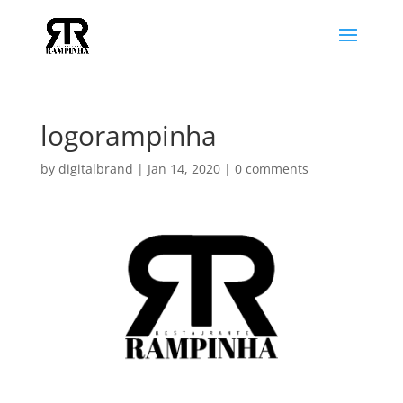
logorampinha
by
digitalbrand
|
Jan 14, 2020
|
0 comments