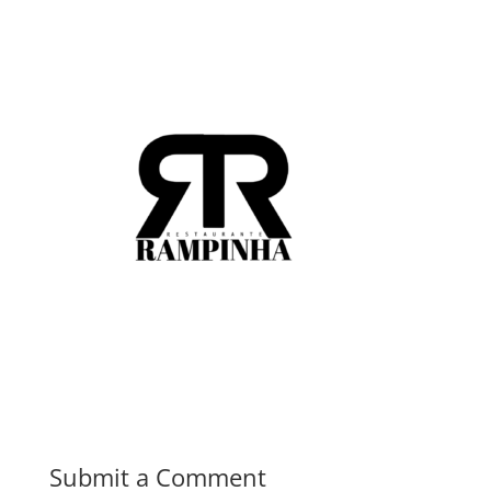
Submit a Comment