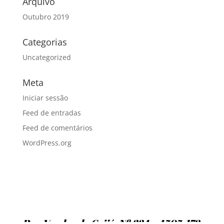
Arquivo
Outubro 2019
Categorias
Uncategorized
Meta
Iniciar sessão
Feed de entradas
Feed de comentários
WordPress.org
Rua Vendas de Grijó, Nº 334 – 4505-172