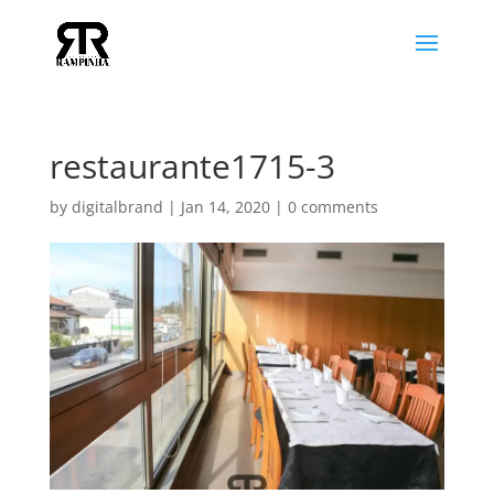
restaurante1715-3
by
digitalbrand
|
Jan 14, 2020
|
0 comments