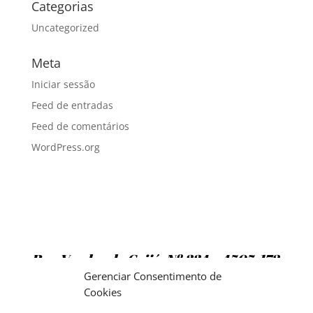
Categorias
Uncategorized
Meta
Iniciar sessão
Feed de entradas
Feed de comentários
WordPress.org
Rua Vendas de Grijó, Nº 334 – 4505-172
Argoncilhe
Gerenciar Consentimento de
Cookies
TELS: 22 764 0167 / 22 764 1024