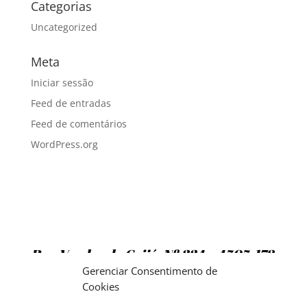
Categorias
Uncategorized
Meta
Iniciar sessão
Feed de entradas
Feed de comentários
WordPress.org
Rua Vendas de Grijó, Nº 334 – 4505-172
Argoncilhe
Gerenciar Consentimento de
Cookies
TELS: 22 764 0167 / 22 764 1024