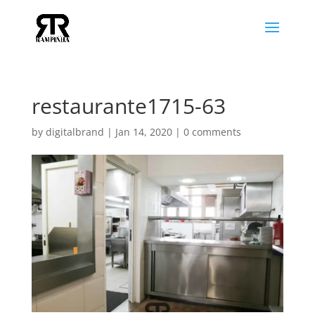
restaurante1715-63
by
digitalbrand
|
Jan 14, 2020
|
0 comments