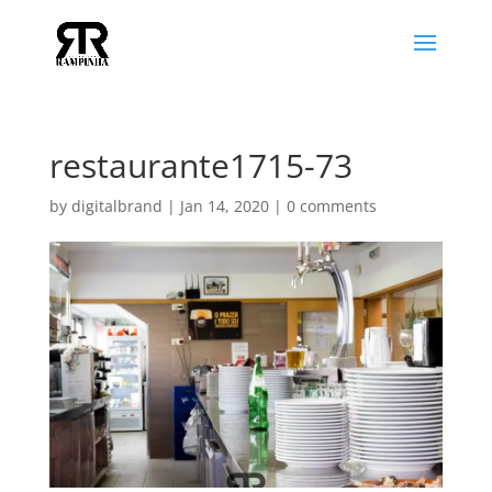
restaurante1715-73
by
digitalbrand
|
Jan 14, 2020
|
0 comments