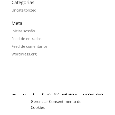
Categorias
Uncategorized
Meta
Iniciar sessão
Feed de entradas
Feed de comentários
WordPress.org
Rua Vendas de Grijó, Nº 334 – 4505-172
Argoncilhe
Gerenciar Consentimento de
Cookies
TELS: 22 764 0167 / 22 764 1024